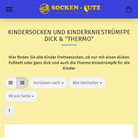
KINDERSOCKEN UND KINDERKNIESTRÜMFPE
DICK & "THERMO"
Hier finden Sie alle Kinder Frotteesocken, ob nur mit einen dicken
Fußbett oder ganz dick und auch die Thermo Kniestrümpfe für die
Kinder
Sortieren nach
pro Seite
Sortieren nach
Alle Hersteller
pro Seite
60 pro Seite
1