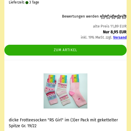
Lieferzeit:
3 Tage
Bewertungen werden nicht überprüft
alte Preis 11,89 EUR
Nur 8,95 EUR
inkl. 19% MwSt. zzgl.
Versand
ZUM ARTIKEL
dicke Frot­tee­so­cken "RS Girl" im (3)er Pack mit ge­ket­tel­ter
Spit­ze Gr. 19/22