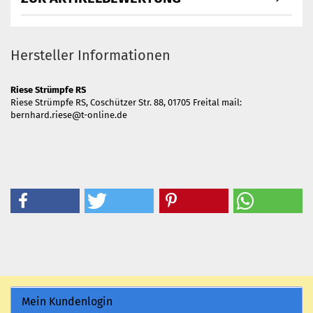
Hersteller Informationen
Riese Strümpfe RS
Riese Strümpfe RS, Coschützer Str. 88, 01705 Freital mail:
bernhard.riese@t-online.de
Mein Kundenlogin