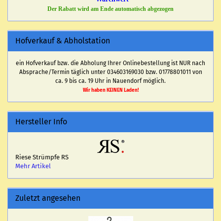
Der Rabatt wird am Ende automatisch abgezogen
Hofverkauf & Abholstation
ein Hofverkauf bzw. die Abholung Ihrer Onlinebestellung ist NUR nach
Absprache/Termin täglich unter 034603169030 bzw. 01778801011 von
ca. 9 bis ca. 19 Uhr in Nauendorf möglich.
Wir haben KEINEN Laden!
Hersteller Info
Riese Strümpfe RS
Mehr Artikel
Zuletzt angesehen