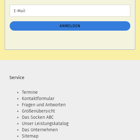
WEITER
E-
ZUR
Mail
NEWSLETTER-
ANMELDUNG
ANMELDEN
Service
Termine
Kontaktformular
Fragen und Antworten
Größenübersicht
Das Socken ABC
Unser Leistungskatalog
Das Unternehmen
Sitemap