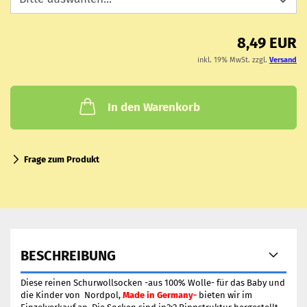
8,49 EUR
inkl. 19% MwSt. zzgl.
Versand
In den Warenkorb
Frage zum Produkt
BESCHREIBUNG
Diese reinen Schurwollsocken -aus 100% Wolle- für das Baby und
die Kinder von Nordpol,
Made in Germany-
bieten wir im