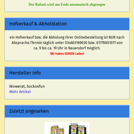
Der Rabatt wird am Ende automatisch abgezogen
Hofverkauf & Abholstation
ein Hofverkauf bzw. die Abholung Ihrer Onlinebestellung ist NUR nach
Absprache/Termin täglich unter 034603169030 bzw. 01778801011 von
ca. 9 bis ca. 19 Uhr in Nauendorf möglich.
Wir haben KEINEN Laden!
Hersteller Info
Wowerat, Socks4fun
Mehr Artikel
Zuletzt angesehen