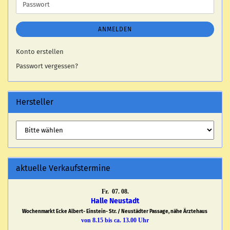
Passwort
ANMELDEN
Konto erstellen
Passwort vergessen?
Hersteller
aktuelle Verkaufstermine
Fr. 07. 08.
Halle Neustadt
Wochenmarkt Ecke Albert- Einstein- Str. / Neustädter Passage, nähe Ärztehaus
von 8.15 bis ca. 13.00 Uhr