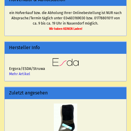
ein Hofverkauf bzw. die Abholung Ihrer Onlinebestellung ist NUR nach
Absprache/Termin täglich unter 034603169030 bzw. 01778801011 von
ca. 9 bis ca. 19 Uhr in Nauendorf möglich.
Wir haben KEINEN Laden!
Hersteller Info
Ergora/ESDA/Struwa
Mehr Artikel
Zuletzt angesehen