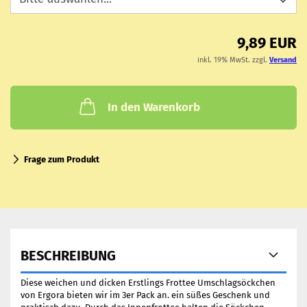
9,89 EUR
inkl. 19% MwSt. zzgl.
Versand
In den Warenkorb
Frage zum Produkt
BESCHREIBUNG
Diese weichen und dicken Erstlings Frottee Umschlagsöckchen
von Ergora bieten wir im 3er Pack an. ein süßes Geschenk und