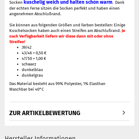
kuschelig weich und halten schön warm
Socken
.
Dank
der echten Ferse sitzen die Socken perfekt und haben einen
angenehmen Abschlußrand.
Sie können aus folgenden Größen und Farben bestellen: Einige
Kuschelsocken haben auch einen Streifen am Abschlußrand.
Je
nach Verfügbarkeit liefern wir diese dann mit oder ohne
Streifen!
39/42
43/46 + 0,50 €
47/50 + 1,00 €
schwarz
dunkelblau
dunkelgrau
Das Material besteht aus 99% Polyester, 1% Elasthan
Waschbar bei 40°C
ZUR ARTIKELBEWERTUNG
Hersteller Informationen