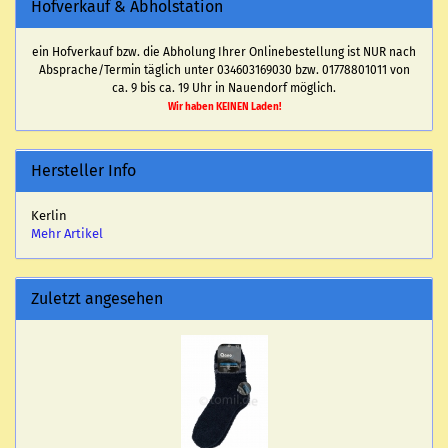
Hofverkauf & Abholstation
ein Hofverkauf bzw. die Abholung Ihrer Onlinebestellung ist NUR nach
Absprache/Termin täglich unter 034603169030 bzw. 01778801011 von
ca. 9 bis ca. 19 Uhr in Nauendorf möglich.
Wir haben KEINEN Laden!
Hersteller Info
Kerlin
Mehr Artikel
Zuletzt angesehen