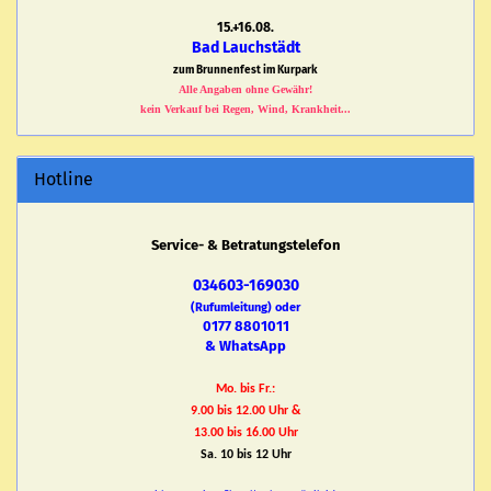
15.+16.08.
Bad Lauchstädt
zum Brunnenfest im Kurpark
Alle Angaben ohne Gewähr!
kein Verkauf bei Regen, Wind, Krankheit...
Hotline
Service- & Betratungstelefon
034603-169030
(Rufumleitung) oder
0177 8801011
& WhatsApp
Mo. bis Fr.:
9.00 bis 12.00 Uhr &
13.00 bis 16.00 Uhr
Sa. 10 bis 12 Uhr