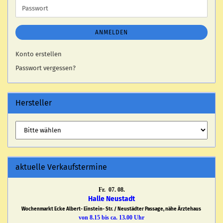
Passwort
ANMELDEN
Konto erstellen
Passwort vergessen?
Hersteller
aktuelle Verkaufstermine
Fr. 07. 08.
Halle Neustadt
Wochenmarkt Ecke Albert- Einstein- Str. / Neustädter Passage, nähe Ärztehaus
von 8.15 bis ca. 13.00 Uhr