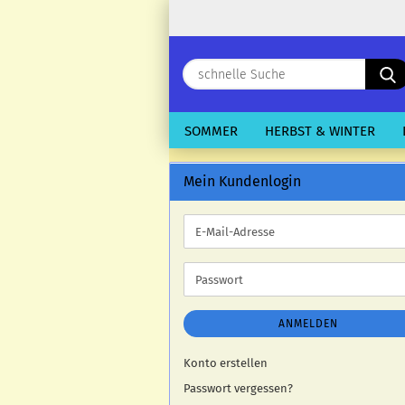
SOMMER
HERBST & WINTER
Mein Kundenlogin
E-
Mail-
Adresse
Passwort
ANMELDEN
Konto erstellen
Passwort vergessen?