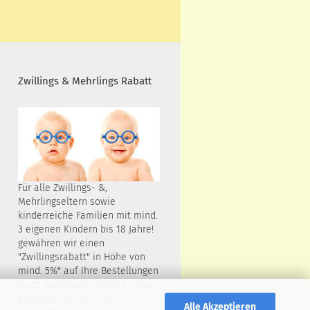
Zwillings & Mehrlings Rabatt
Für alle Zwillings- &,
Mehrlingseltern sowie
kinderreiche Familien mit mind.
3 eigenen Kindern bis 18 Jahre!
gewähren wir einen
"Zwillingsrabatt" in Höhe von
mind. 5%* auf Ihre Bestellungen
(*auf Nachweis). Weitere Infos
erhalten Sie über das
Alle Akzeptieren