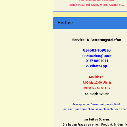
kein Verkauf bei Regen, Wind, Krankheit...
Hotline
Service- & Betratungstelefon
034603-169030
(Rufumleitung) oder
0177 8801011
& WhatsApp
Mo. bis Fr.:
9.00 bis 12.00 Uhr &
13.00 bis 16.00 Uhr
Sa. 10 bis 12 Uhr
hier sprechen Sie mit mir persönlich!
auf Gut Glück erreichen Sie mich auch noch spät
um Zeit zu Sparen:
Sie haben Fragen zu einem Produkt, finden ni