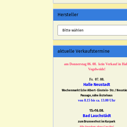
Hersteller
aktuelle Verkaufstermine
am Donnerstag 06. 08. kein Verkauf in Hal
Vogelweide!
Fr. 07. 08.
Halle Neustadt
Wochenmarkt Ecke Albert- Einstein- Str. / Neustä
Passage, nähe Ärztehaus
von 8.15 bis ca. 13.00 Uhr
15.+16.08.
Bad Lauchstädt
zum Brunnenfest im Kurpark
Alle Angaben ohne Gewähr!