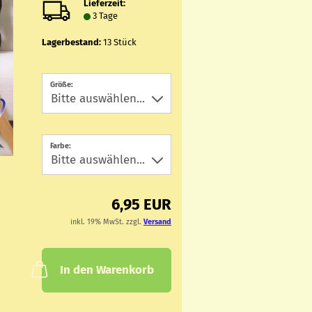
Lieferzeit:
3 Tage
Lagerbestand:
13
Stück
Größe:
Farbe:
6,95 EUR
inkl. 19% MwSt. zzgl.
Versand
In den Warenkorb