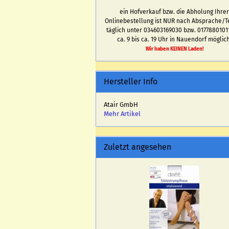
ein Hofverkauf bzw. die Abholung Ihre
Onlinebestellung ist NUR nach Absprache/T
täglich unter 034603169030 bzw. 0177880101
ca. 9 bis ca. 19 Uhr in Nauendorf möglich
Wir haben KEINEN Laden!
Hersteller Info
Atair GmbH
Mehr Artikel
Zuletzt angesehen