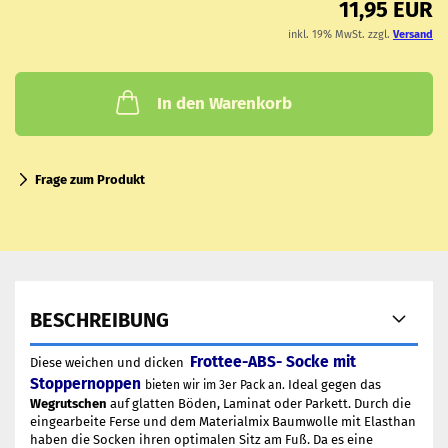
11,95 EUR
inkl. 19% MwSt. zzgl.
Versand
In den Warenkorb
Frage zum Produkt
BESCHREIBUNG
Frottee-ABS- Socke mit
Diese weichen und dicken
Stoppernoppen
Ideal gegen das
bieten wir im 3er Pack an.
Wegrutschen
auf glatten Böden, Laminat oder Parkett. Durch die
eingearbeite Ferse und dem Materialmix Baumwolle mit Elasthan
haben die Socken ihren optimalen Sitz am Fuß. Da es eine