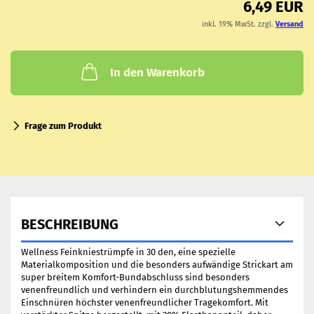
6,49 EUR
inkl. 19% MwSt. zzgl.
Versand
In den Warenkorb
Frage zum Produkt
BESCHREIBUNG
Wellness Feinkniestrümpfe in 30 den, eine spezielle
Materialkomposition und die besonders aufwändige Strickart am
super breitem Komfort-Bundabschluss sind besonders
venenfreundlich und verhindern ein durchblutungshemmendes
Einschnüren höchster venenfreundlicher Tragekomfort. Mit