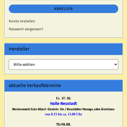
ANMELDEN
Konto erstellen
Passwort vergessen?
Hersteller
aktuelle Verkaufstermine
Fr. 07. 08.
Halle Neustadt
Wochenmarkt Ecke Albert- Einstein- Str. / Neustädter Passage, nähe Ärztehaus
von 8.15 bis ca. 13.00 Uhr
15.+16.08.