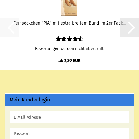
Fein­söck­chen "PIA" mit extra brei­tem Bund im 2er Pack...
Bewertungen werden nicht überprüft
ab 2,39 EUR
Mein Kundenlogin
E-
Mail-
Adresse
Passwort