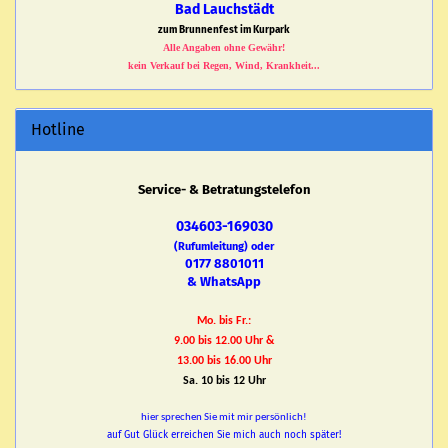
Bad Lauchstädt
zum Brunnenfest im Kurpark
Alle Angaben ohne Gewähr!
kein Verkauf bei Regen, Wind, Krankheit...
Hotline
Service- & Betratungstelefon
034603-169030
(Rufumleitung) oder
0177 8801011
& WhatsApp
Mo. bis Fr.:
9.00 bis 12.00 Uhr &
13.00 bis 16.00 Uhr
Sa. 10 bis 12 Uhr
hier sprechen Sie mit mir persönlich!
auf Gut Glück erreichen Sie mich auch noch später!