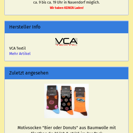
ca. 9 bis ca. 19 Uhr in Nauendorf möglich.
Wir haben KEINEN Laden!
Hersteller Info
VCA Textil
Mehr Artikel
Zuletzt angesehen
Mo­tiv­so­cken "Bier oder Do­nuts" aus Baum­wol­le mit