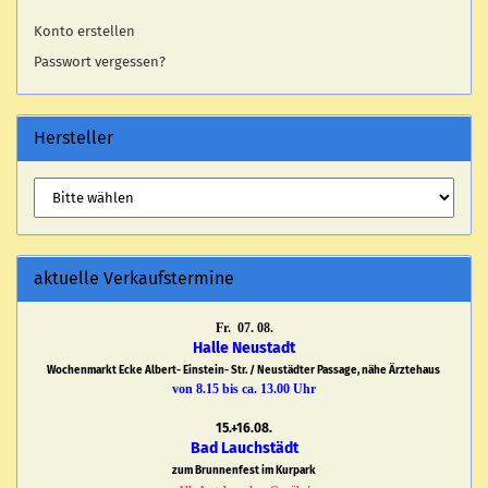
Konto erstellen
Passwort vergessen?
Hersteller
aktuelle Verkaufstermine
Fr. 07. 08.
Halle Neustadt
Wochenmarkt Ecke Albert- Einstein- Str. / Neustädter Passage, nähe Ärztehaus
von 8.15 bis ca. 13.00 Uhr
15.+16.08.
Bad Lauchstädt
zum Brunnenfest im Kurpark