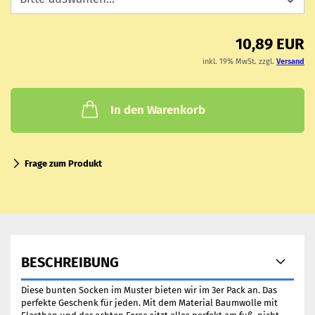
10,89 EUR
inkl. 19% MwSt. zzgl.
Versand
In den Warenkorb
Frage zum Produkt
BESCHREIBUNG
Diese bunten Socken im Muster bieten wir im 3er Pack an. Das
perfekte Geschenk für jeden. Mit dem Material Baumwolle mit