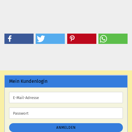
Mein Kundenlogin
E-
Mail-
Adresse
Passwort
ANMELDEN