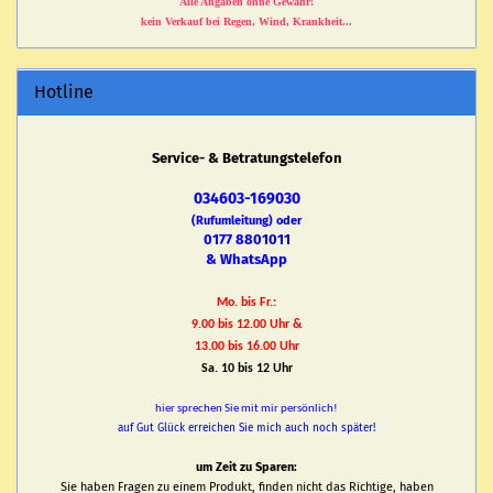
Alle Angaben ohne Gewähr!
kein Verkauf bei Regen, Wind, Krankheit...
Hotline
Service- & Betratungstelefon
034603-169030
(Rufumleitung) oder
0177 8801011
& WhatsApp
Mo. bis Fr.:
9.00 bis 12.00 Uhr &
13.00 bis 16.00 Uhr
Sa. 10 bis 12 Uhr
hier sprechen Sie mit mir persönlich!
auf Gut Glück erreichen Sie mich auch noch später!
um Zeit zu Sparen:
Sie haben Fragen zu einem Produkt, finden nicht das Richtige, haben