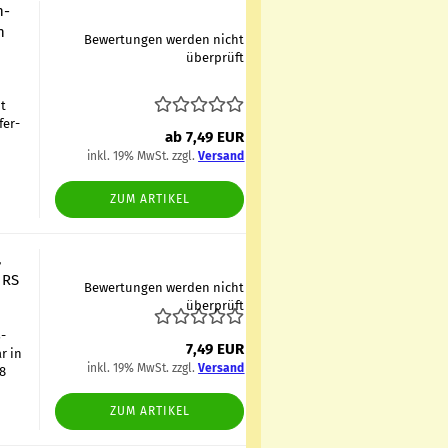
n­
n
Bewertungen werden nicht
überprüft
it
fer­
ab 7,49 EUR
inkl. 19% MwSt. zzgl.
Versand
ZUM ARTIKEL
,
 RS
Bewertungen werden nicht
überprüft
ß­
7,49 EUR
ar in
inkl. 19% MwSt. zzgl.
Versand
28
ZUM ARTIKEL