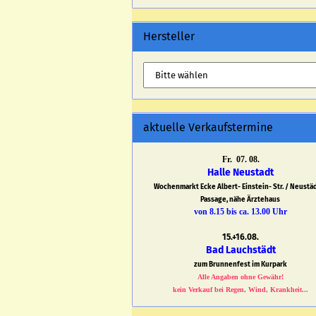
Hersteller
aktuelle Verkaufstermine
Fr. 07. 08.
Halle Neustadt
Wochenmarkt Ecke Albert- Einstein- Str. / Neustä
Passage, nähe Ärztehaus
von 8.15 bis ca. 13.00 Uhr
15.+16.08.
Bad Lauchstädt
zum Brunnenfest im Kurpark
Alle Angaben ohne Gewähr!
kein Verkauf bei Regen, Wind, Krankheit...