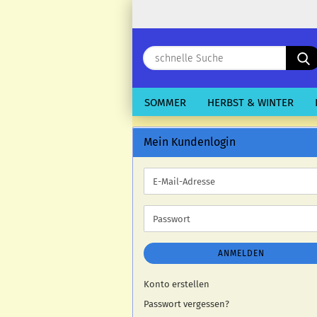
SOMMER
HERBST & WINTER
Mein Kundenlogin
E-
Mail-
Adresse
Passwort
ANMELDEN
Konto erstellen
Passwort vergessen?