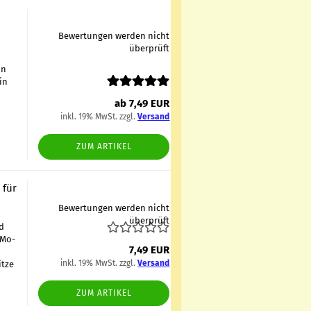
Bewertungen werden nicht
überprüft
in
 in
ab 7,49 EUR
inkl. 19% MwSt. zzgl.
Versand
ZUM ARTIKEL
 für
Bewertungen werden nicht
überprüft
nd
, Mo­
7,49 EUR
inkl. 19% MwSt. zzgl.
Versand
t­ze
ZUM ARTIKEL