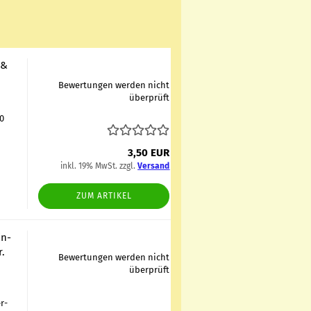
 &
Bewertungen werden nicht
überprüft
40
,
3,50 EUR
inkl. 19% MwSt. zzgl.
Versand
ZUM ARTIKEL
in­
r.
Bewertungen werden nicht
überprüft
er­