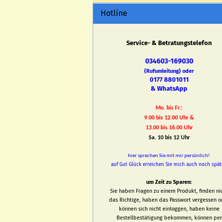
Hotline
Service- & Betratungstelefon
034603-169030
(Rufumleitung) oder
0177 8801011
& WhatsApp
Mo. bis Fr.:
9.00 bis 12.00 Uhr &
13.00 bis 16.00 Uhr
Sa. 10 bis 12 Uhr
hier sprechen Sie mit mir persönlich!
auf Gut Glück erreichen Sie mich auch noch spät
um Zeit zu Sparen:
Sie haben Fragen zu einem Produkt, finden ni
das Richtige, haben das Passwort vergessen o
können sich nicht einloggen, haben keine
Bestellbestätigung bekommen, können per