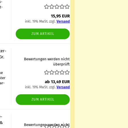
ö­
t­
15,95 EUR
inkl. 19% MwSt. zzgl.
Versand
ZUM ARTIKEL
ter­
Gr.
Bewertungen werden nicht
überprüft
ne
­ter
ab 13,49 EUR
Far­
inkl. 19% MwSt. zzgl.
Versand
ZUM ARTIKEL
e­
 &
Bewertungen werden nicht