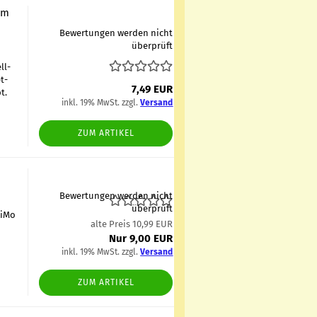
 am
Bewertungen werden nicht
überprüft
ll­
et­
7,49 EUR
t.
inkl. 19% MwSt. zzgl.
Versand
ZUM ARTIKEL
Bewertungen werden nicht
überprüft
i­Mo
alte Preis 10,99 EUR
Nur 9,00 EUR
inkl. 19% MwSt. zzgl.
Versand
ZUM ARTIKEL