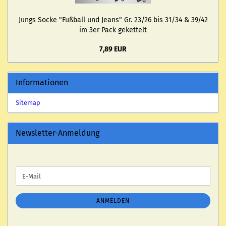
Jungs Socke "Fuß­ball und Jeans" Gr. 23/26 bis 31/34 & 39/42
im 3er Pack ge­ket­telt
7,89 EUR
Informationen
Sitemap
Newsletter-Anmeldung
WEITER
E-
ZUR
Mail
NEWSLETTER-
ANMELDUNG
ANMELDEN