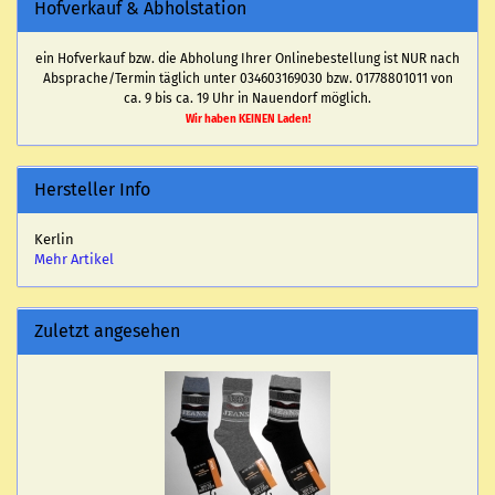
Hofverkauf & Abholstation
ein Hofverkauf bzw. die Abholung Ihrer Onlinebestellung ist NUR nach
Absprache/Termin täglich unter 034603169030 bzw. 01778801011 von
ca. 9 bis ca. 19 Uhr in Nauendorf möglich.
Wir haben KEINEN Laden!
Hersteller Info
Kerlin
Mehr Artikel
Zuletzt angesehen