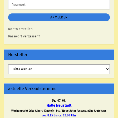
Passwort
ANMELDEN
Konto erstellen
Passwort vergessen?
Hersteller
aktuelle Verkaufstermine
Fr. 07. 08.
Halle Neustadt
Wochenmarkt Ecke Albert- Einstein- Str. / Neustädter Passage, nähe Ärztehaus
von 8.15 bis ca. 13.00 Uhr