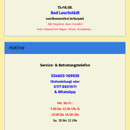
15.+16.08.
Bad Lauchstädt
zum Brunnenfest im Kurpark
Alle Angaben ohne Gewähr!
kein Verkauf bei Regen, Wind, Krankheit...
Hotline
Service- & Betratungstelefon
034603-169030
(Rufumleitung) oder
0177 8801011
& WhatsApp
Mo. bis Fr.:
9.00 bis 12.00 Uhr &
13.00 bis 16.00 Uhr
Sa. 10 bis 12 Uhr