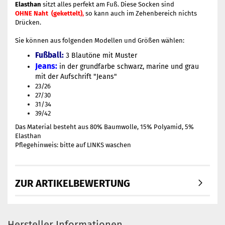
Elasthan
sitzt alles perfekt am Fuß. Diese Socken sind
OHNE Naht (gekettelt),
so kann auch im Zehenbereich nichts
Drücken.
Sie können aus folgenden Modellen und Größen wählen:
Fußball:
3 Blautöne mit Muster
Jeans:
in der grundfarbe schwarz, marine und grau
mit der Aufschrift "Jeans"
23/26
27/30
31/34
39/42
Das Material besteht aus 80% Baumwolle, 15% Polyamid, 5%
Elasthan
Pflegehinweis: bitte auf LINKS waschen
ZUR ARTIKELBEWERTUNG
Hersteller Informationen