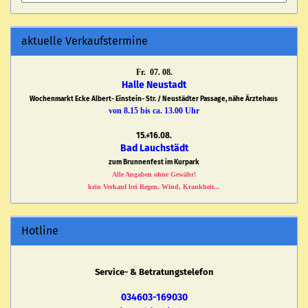
aktuelle Verkaufstermine
Fr. 07. 08.
Halle Neustadt
Wochenmarkt Ecke Albert- Einstein- Str. / Neustädter Passage, nähe Ärztehaus
von 8.15 bis ca. 13.00 Uhr
15.+16.08.
Bad Lauchstädt
zum Brunnenfest im Kurpark
Alle Angaben ohne Gewähr!
kein Verkauf bei Regen, Wind, Krankheit...
Hotline
Service- & Betratungstelefon
034603-169030