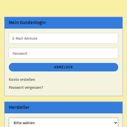
Mein Kundenlogin
E-
Mail-
Adresse
Passwort
ANMELDEN
Konto erstellen
Passwort vergessen?
Hersteller