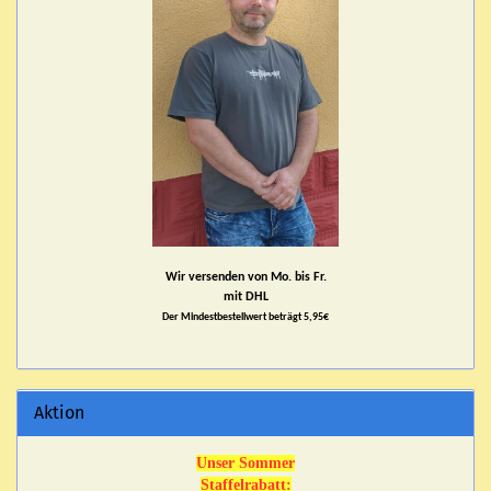
Wir versenden von Mo. bis Fr.
mit DHL
Der Mindestbestellwert beträgt 5,95€
Aktion
Unser Sommer
Staffelrabatt: