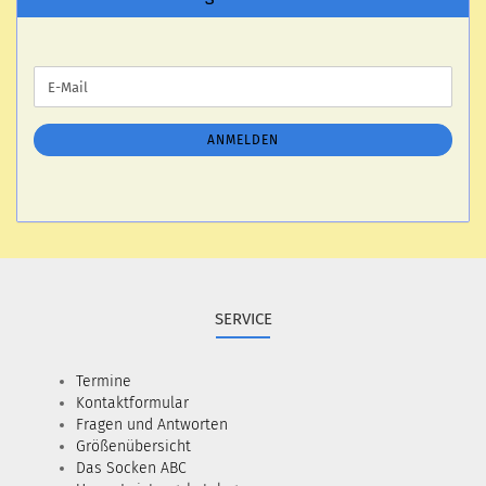
WEITER
E-
ZUR
Mail
NEWSLETTER-
ANMELDUNG
ANMELDEN
SERVICE
Termine
Kontaktformular
Fragen und Antworten
Größenübersicht
Das Socken ABC