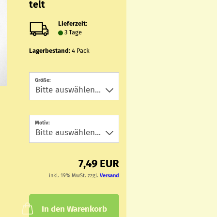
telt
Lieferzeit:
3 Tage
Lagerbestand:
4
Pack
Größe:
Motiv:
7,49 EUR
inkl. 19% MwSt. zzgl.
Versand
In den Warenkorb