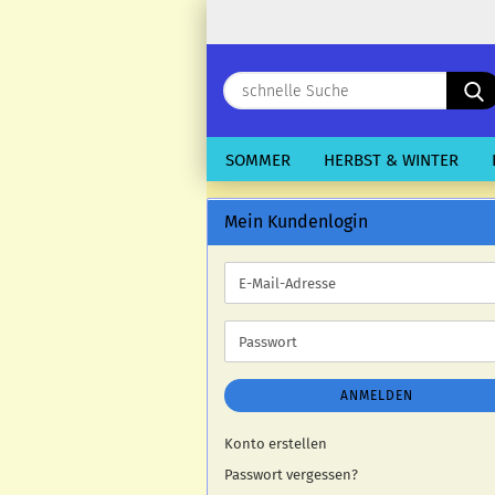
SOMMER
HERBST & WINTER
Mein Kundenlogin
E-
Mail-
Adresse
Passwort
ANMELDEN
Konto erstellen
Passwort vergessen?