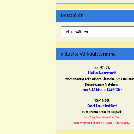
Hersteller
aktuelle Verkaufstermine
Fr. 07. 08.
Halle Neustadt
Wochenmarkt Ecke Albert- Einstein- Str. / Neustä
Passage, nähe Ärztehaus
von 8.15 bis ca. 13.00 Uhr
15.+16.08.
Bad Lauchstädt
zum Brunnenfest im Kurpark
Alle Angaben ohne Gewähr!
kein Verkauf bei Regen, Wind, Krankheit...