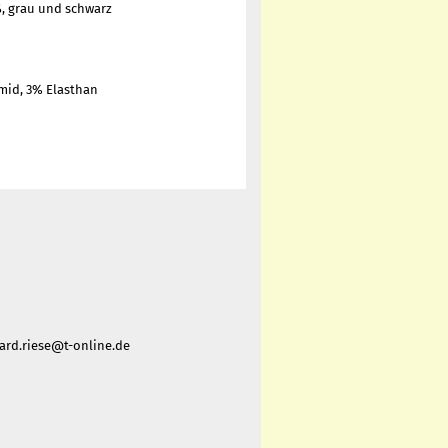
, grau und schwarz
mid, 3% Elasthan
nhard.riese@t-online.de