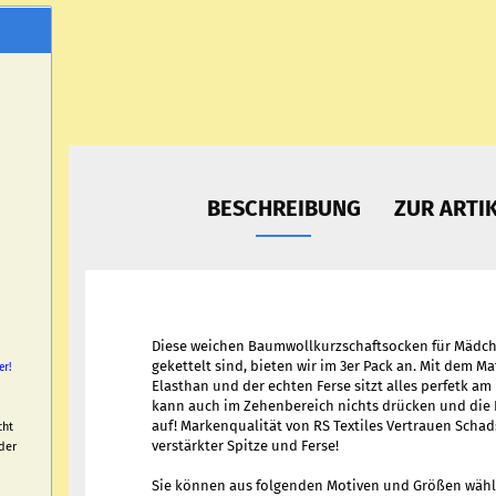
BESCHREIBUNG
ZUR ARTI
Diese weichen Baumwollkurzschaftsocken für Mädch
gekettelt sind, bieten wir im 3er Pack an. Mit dem M
er!
Elasthan und der echten Ferse sitzt alles perfetk am
kann auch im Zehenbereich nichts drücken und die 
auf! Markenqualität von RS Textiles Vertrauen Schad
cht
verstärkter Spitze und Ferse!
der
Sie können aus folgenden Motiven und Größen wähl