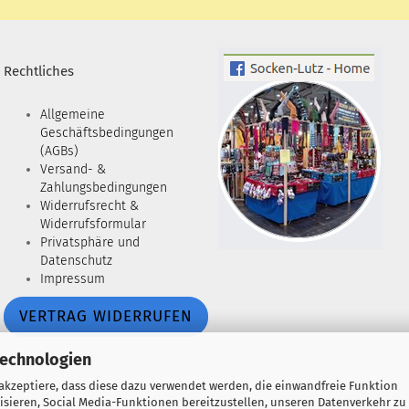
Rechtliches
Allgemeine
Geschäftsbedingungen
(AGBs)
Versand- &
Zahlungsbedingungen
Widerrufsrecht &
Widerrufsformular
Privatsphäre und
Datenschutz
Impressum
VERTRAG WIDERRUFEN
Technologien
 akzeptiere, dass diese dazu verwendet werden, die einwandfreie Funktion
isieren, Social Media-Funktionen bereitzustellen, unseren Datenverkehr zu