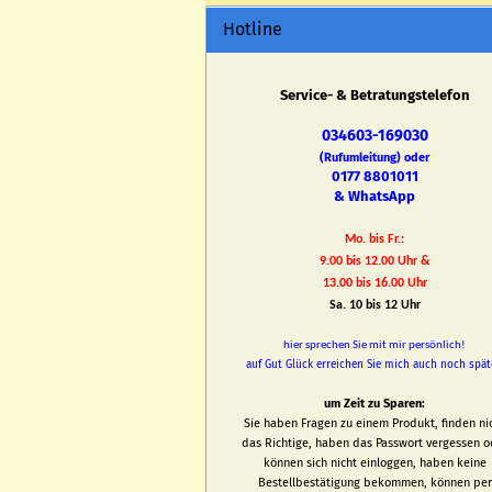
Hotline
Service- & Betratungstelefon
034603-169030
(Rufumleitung) oder
0177 8801011
& WhatsApp
Mo. bis Fr.:
9.00 bis 12.00 Uhr &
13.00 bis 16.00 Uhr
Sa. 10 bis 12 Uhr
hier sprechen Sie mit mir persönlich!
auf Gut Glück erreichen Sie mich auch noch spät
um Zeit zu Sparen:
Sie haben Fragen zu einem Produkt, finden ni
das Richtige, haben das Passwort vergessen o
können sich nicht einloggen, haben keine
Bestellbestätigung bekommen, können per