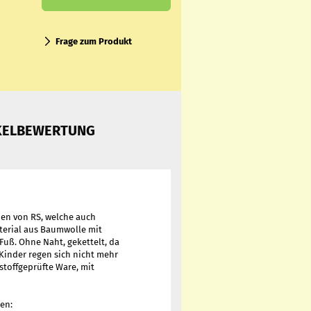
Frage zum Produkt
KELBEWERTUNG
en von RS, welche auch
aterial aus Baumwolle mit
 Fuß. Ohne Naht, gekettelt, da
Kinder regen sich nicht mehr
stoffgeprüfte Ware, mit
en: