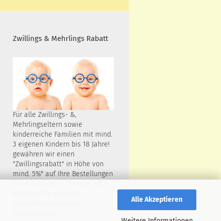
Zwillings & Mehrlings Rabatt
Für alle Zwillings- &,
Mehrlingseltern sowie
kinderreiche Familien mit mind.
3 eigenen Kindern bis 18 Jahre!
gewähren wir einen
"Zwillingsrabatt" in Höhe von
mind. 5%* auf Ihre Bestellungen
(*auf Nachweis). Weitere Infos
erhalten Sie über das
Alle Akzeptieren
Kontaktformular oder
Servicetelefon.
Weitere Informationen