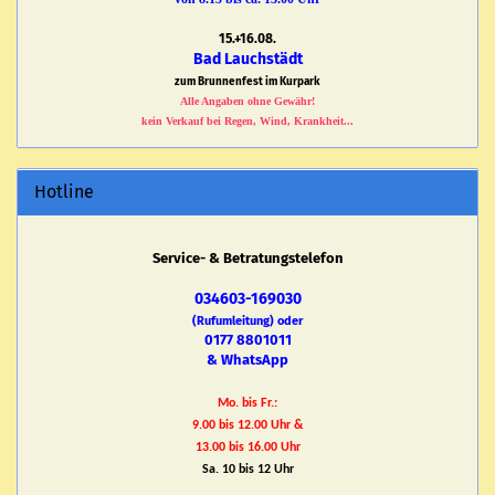
15.+16.08.
Bad Lauchstädt
zum Brunnenfest im Kurpark
Alle Angaben ohne Gewähr!
kein Verkauf bei Regen, Wind, Krankheit...
Hotline
Service- & Betratungstelefon
034603-169030
(Rufumleitung) oder
0177 8801011
& WhatsApp
Mo. bis Fr.:
9.00 bis 12.00 Uhr &
13.00 bis 16.00 Uhr
Sa. 10 bis 12 Uhr