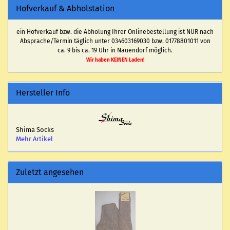
Hofverkauf & Abholstation
ein Hofverkauf bzw. die Abholung Ihrer Onlinebestellung ist NUR nach
Absprache/Termin täglich unter 034603169030 bzw. 01778801011 von
ca. 9 bis ca. 19 Uhr in Nauendorf möglich.
Wir haben KEINEN Laden!
Hersteller Info
Shima Socks
Mehr Artikel
Zuletzt angesehen