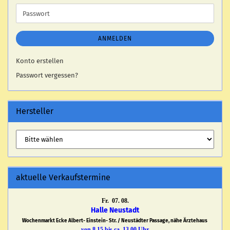
Adresse
Passwort
ANMELDEN
Konto erstellen
Passwort vergessen?
Hersteller
aktuelle Verkaufstermine
Fr. 07. 08.
Halle Neustadt
Wochenmarkt Ecke Albert- Einstein- Str. / Neustädter Passage, nähe Ärztehaus
von 8.15 bis ca. 13.00 Uhr