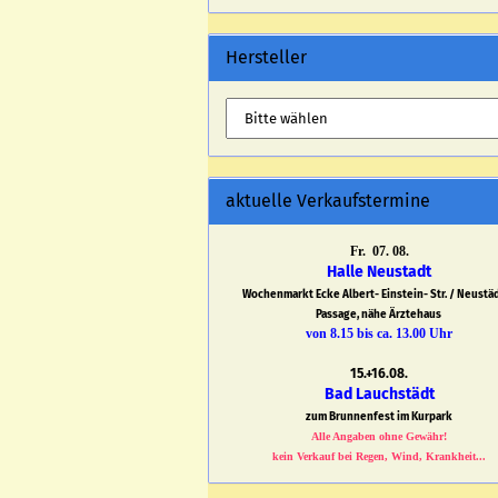
Hersteller
aktuelle Verkaufstermine
Fr. 07. 08.
Halle Neustadt
Wochenmarkt Ecke Albert- Einstein- Str. / Neustä
Passage, nähe Ärztehaus
von 8.15 bis ca. 13.00 Uhr
15.+16.08.
Bad Lauchstädt
zum Brunnenfest im Kurpark
Alle Angaben ohne Gewähr!
kein Verkauf bei Regen, Wind, Krankheit...