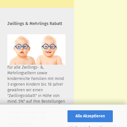
Zwillings & Mehrlings Rabatt
Für alle Zwillings- &,
Mehrlingseltern sowie
kinderreiche Familien mit mind.
3 eigenen Kindern bis 18 Jahre!
gewähren wir einen
"Zwillingsrabatt" in Höhe von
mind. 5%* auf Ihre Bestellungen
(*auf Nachweis). Weitere Infos
erhalten Sie über das
Alle Akzeptieren
Kontaktformular oder
Servicetelefon.