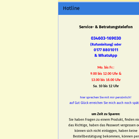
Hotline
Service- & Betratungstelefon
034603-169030
(Rufumleitung) oder
0177 8801011
& WhatsApp
Mo. bis Fr.:
9.00 bis 12.00 Uhr &
13.00 bis 16.00 Uhr
Sa. 10 bis 12 Uhr
hier sprechen Sie mit mir persönlich!
auf Gut Glück erreichen Sie mich auch noch spät
um Zeit zu Sparen:
Sie haben Fragen zu einem Produkt, finden ni
das Richtige, haben das Passwort vergessen o
können sich nicht einloggen, haben keine
Bestellbestätigung bekommen, können per