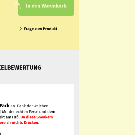
In den Warenkorb
Frage zum Produkt
KELBEWERTUNG
 Pack
an. Dank der weichen
l! Mit der echten Ferse und dem
fekt am Fuß.
Da diese Sneakers
ereich nichts Drücken.
n