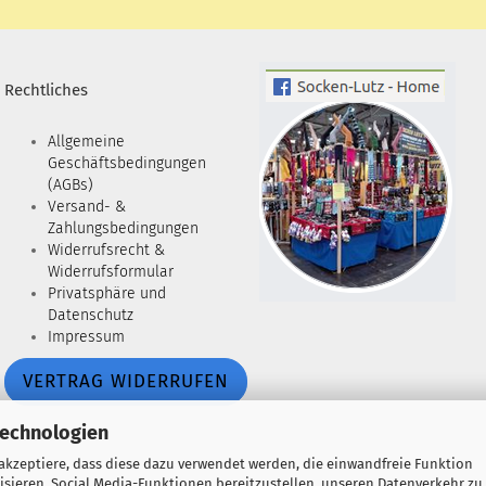
Rechtliches
Allgemeine
Geschäftsbedingungen
(AGBs)
Versand- &
Zahlungsbedingungen
Widerrufsrecht &
Widerrufsformular
Privatsphäre und
Datenschutz
Impressum
VERTRAG WIDERRUFEN
Technologien
 akzeptiere, dass diese dazu verwendet werden, die einwandfreie Funktion
isieren, Social Media-Funktionen bereitzustellen, unseren Datenverkehr zu