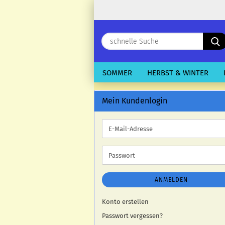
SOMMER
HERBST & WINTER
Mein Kundenlogin
E-
Mail-
Adresse
Passwort
ANMELDEN
Konto erstellen
Passwort vergessen?