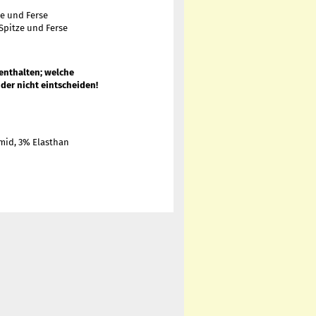
te und Ferse
 Spitze und Ferse
 enthalten; welche
der nicht eintscheiden!
mid, 3% Elasthan