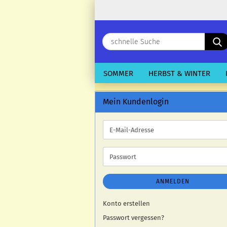
SOMMER
HERBST & WINTER
Mein Kundenlogin
E-
Mail-
Adresse
Passwort
ANMELDEN
Konto erstellen
Passwort vergessen?