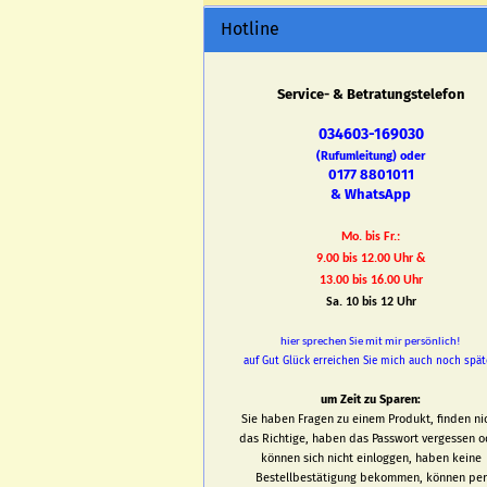
Hotline
Service- & Betratungstelefon
034603-169030
(Rufumleitung) oder
0177 8801011
& WhatsApp
Mo. bis Fr.:
9.00 bis 12.00 Uhr &
13.00 bis 16.00 Uhr
Sa. 10 bis 12 Uhr
hier sprechen Sie mit mir persönlich!
auf Gut Glück erreichen Sie mich auch noch spät
um Zeit zu Sparen:
Sie haben Fragen zu einem Produkt, finden ni
das Richtige, haben das Passwort vergessen o
können sich nicht einloggen, haben keine
Bestellbestätigung bekommen, können per