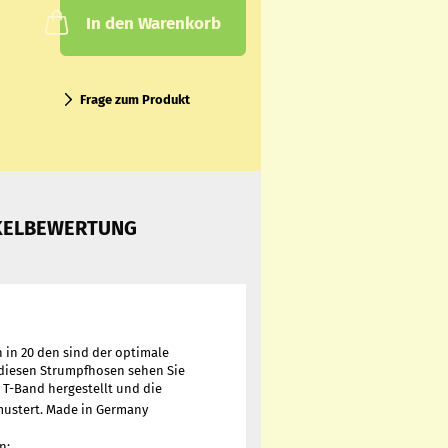
In den Warenkorb
Frage zum Produkt
KELBEWERTUNG
in 20 den sind der optimale
n diesen Strumpfhosen sehen Sie
it T-Band hergestellt und die
ustert. Made in Germany
n: