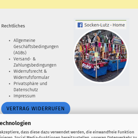
Rechtliches
Allgemeine
Geschäftsbedingungen
(AGBs)
Versand- &
Zahlungsbedingungen
Widerrufsrecht &
Widerrufsformular
Privatsphäre und
Datenschutz
Impressum
VERTRAG WIDERRUFEN
Technologien
 akzeptiere, dass diese dazu verwendet werden, die einwandfreie Funktion
isieren, Social Media-Funktionen bereitzustellen, unseren Datenverkehr zu