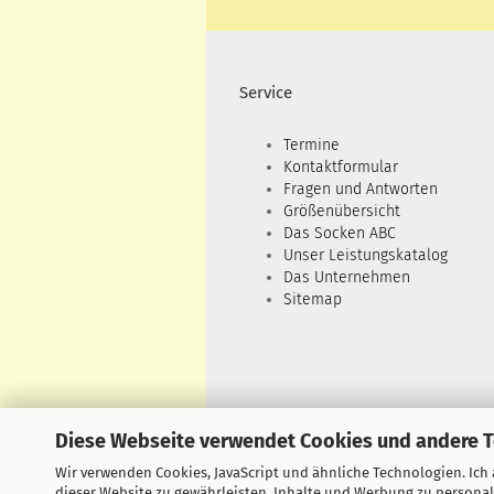
Service
Termine
Kontaktformular
Fragen und Antworten
Größenübersicht
Das Socken ABC
Unser Leistungskatalog
Das Unternehmen
Sitemap
Diese Webseite verwendet Cookies und andere 
Wir verwenden Cookies, JavaScript und ähnliche Technologien. Ich
dieser Website zu gewährleisten, Inhalte und Werbung zu personal