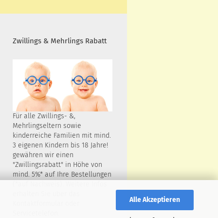
Zwillings & Mehrlings Rabatt
Für alle Zwillings- &,
Mehrlingseltern sowie
kinderreiche Familien mit mind.
3 eigenen Kindern bis 18 Jahre!
gewähren wir einen
"Zwillingsrabatt" in Höhe von
mind. 5%* auf Ihre Bestellungen
(*auf Nachweis). Weitere Infos
erhalten Sie über das
Alle Akzeptieren
Kontaktformular oder
Servicetelefon.