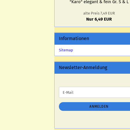
"Karo" ele­gant & fein Gr. S & L
alte Preis 7,49 EUR
Nur 6,49 EUR
Informationen
Sitemap
Newsletter-Anmeldung
WEITER
E-
ZUR
Mail
NEWSLETTER-
ANMELDUNG
ANMELDEN