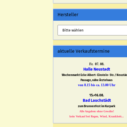
Hersteller
aktuelle Verkaufstermine
Fr. 07. 08.
Halle Neustadt
Wochenmarkt Ecke Albert- Einstein- Str. / Neustä
Passage, nähe Ärztehaus
von 8.15 bis ca. 13.00 Uhr
15.+16.08.
Bad Lauchstädt
zum Brunnenfest im Kurpark
Alle Angaben ohne Gewähr!
kein Verkauf bei Regen, Wind, Krankheit...