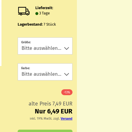
Lieferzeit:
3 Tage
Lagerbestand:
7
Stück
Größe:
Farbe:
-13%
alte Preis 7,49 EUR
Nur 6,49 EUR
inkl. 19% MwSt. zzgl.
Versand