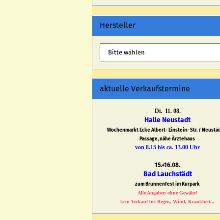
Hersteller
aktuelle Verkaufstermine
Di. 11. 08.
Halle Neustadt
Wochenmarkt Ecke Albert- Einstein- Str. / Neustä
Passage, nähe Ärztehaus
von 8.15 bis ca. 13.00 Uhr
15.+16.08.
Bad Lauchstädt
zum Brunnenfest im Kurpark
Alle Angaben ohne Gewähr!
kein Verkauf bei Regen, Wind, Krankheit...