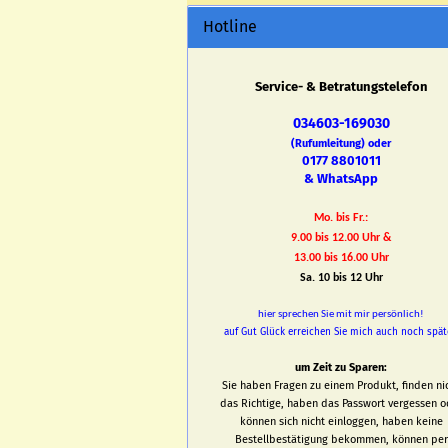
Hotline
Service- & Betratungstelefon
034603-169030
(Rufumleitung) oder
0177 8801011
& WhatsApp
Mo. bis Fr.:
9.00 bis 12.00 Uhr &
13.00 bis 16.00 Uhr
Sa. 10 bis 12 Uhr
hier sprechen Sie mit mir persönlich!
auf Gut Glück erreichen Sie mich auch noch spät
um Zeit zu Sparen:
Sie haben Fragen zu einem Produkt, finden ni
das Richtige, haben das Passwort vergessen o
können sich nicht einloggen, haben keine
Bestellbestätigung bekommen, können per