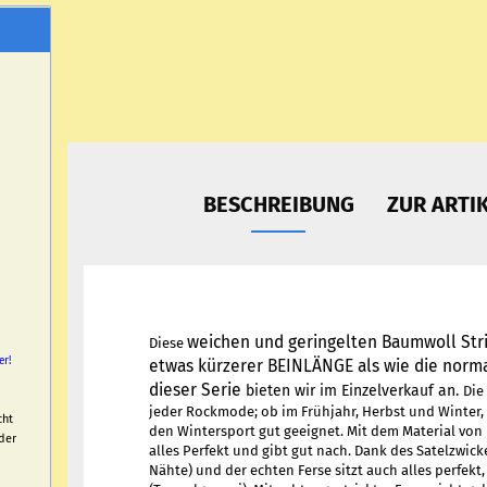
BESCHREIBUNG
ZUR ARTI
weichen und geringelten Baumwoll Str
Diese
er!
etwas kürzerer BEINLÄNGE als wie die norm
dieser Serie
bieten wir im Einzelverkauf an.
Die
jeder Rockmode; ob im Frühjahr, Herbst und Winter, 
cht
den Wintersport gut geeignet. Mit dem Material von
der
alles Perfekt und gibt gut nach. Dank des Satelzwick
Nähte) und der echten Ferse sitzt auch alles perfe