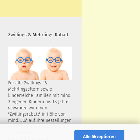
Zwillings & Mehrlings Rabatt
Für alle Zwillings- &,
Mehrlingseltern sowie
kinderreiche Familien mit mind.
3 eigenen Kindern bis 18 Jahre!
gewähren wir einen
"Zwillingsrabatt" in Höhe von
mind. 5%* auf Ihre Bestellungen
(*auf Nachweis). Weitere Infos
erhalten Sie über das
Alle Akzeptieren
Kontaktformular oder