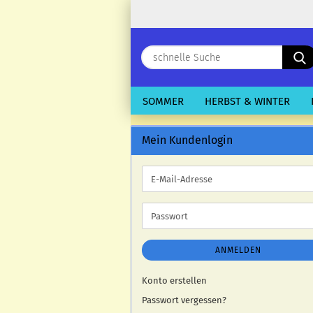
SOMMER
HERBST & WINTER
Mein Kundenlogin
E-
Mail-
Adresse
Passwort
ANMELDEN
Konto erstellen
Passwort vergessen?