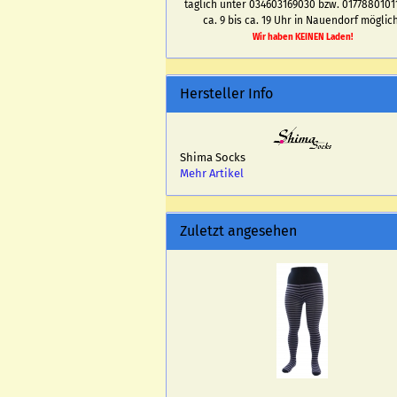
täglich unter 034603169030 bzw. 0177880101
ca. 9 bis ca. 19 Uhr in Nauendorf möglich
Wir haben KEINEN Laden!
Hersteller Info
Shima Socks
Mehr Artikel
Zuletzt angesehen