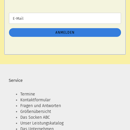
WEITER
E-
ZUR
Mail
NEWSLETTER-
ANMELDUNG
ANMELDEN
Service
Termine
Kontaktformular
Fragen und Antworten
Größenübersicht
Das Socken ABC
Unser Leistungskatalog
Das Unternehmen