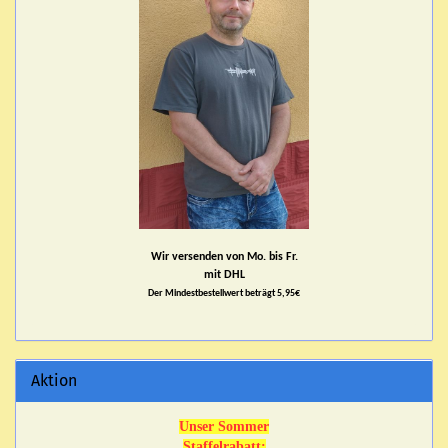
Wir versenden von Mo. bis Fr.
mit DHL
Der Mindestbestellwert beträgt 5,95€
Aktion
Unser Sommer
Staffelrabatt: