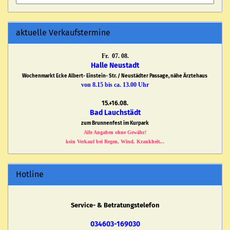
aktuelle Verkaufstermine
Fr. 07. 08.
Halle Neustadt
Wochenmarkt Ecke Albert- Einstein- Str. / Neustädter Passage, nähe Ärztehaus
von 8.15 bis ca. 13.00 Uhr
15.+16.08.
Bad Lauchstädt
zum Brunnenfest im Kurpark
Alle Angaben ohne Gewähr!
kein Verkauf bei Regen, Wind, Krankheit...
Hotline
Service- & Betratungstelefon
034603-169030