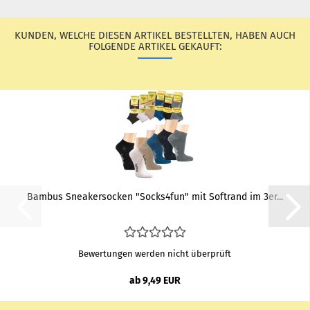
KUNDEN, WELCHE DIESEN ARTIKEL BESTELLTEN, HABEN AUCH
FOLGENDE ARTIKEL GEKAUFT:
Bam­bus Snea­ker­so­cken "Socks4fun" mit Softrand im 3er...
Bewertungen werden nicht überprüft
ab 9,49 EUR