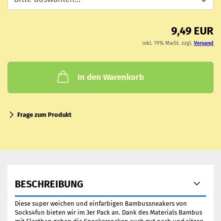
9,49 EUR
inkl. 19% MwSt. zzgl.
Versand
In den Warenkorb
Frage zum Produkt
BESCHREIBUNG
Diese super weichen und einfarbigen Bambussneakers von
Socks4fun bieten wir im 3er Pack an. Dank des Materials Bambus