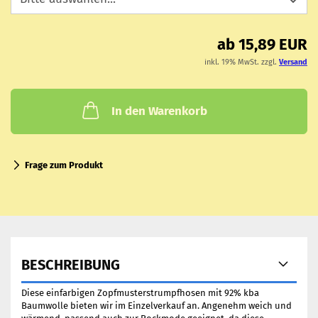
ab 15,89 EUR
inkl. 19% MwSt. zzgl.
Versand
In den Warenkorb
Frage zum Produkt
BESCHREIBUNG
Diese einfarbigen Zopfmusterstrumpfhosen mit 92% kba
Baumwolle bieten wir im Einzelverkauf an. Angenehm weich und