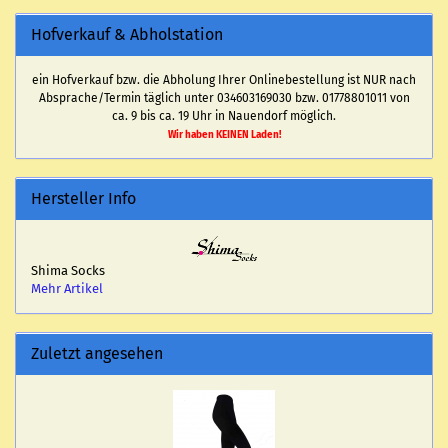
Hofverkauf & Abholstation
ein Hofverkauf bzw. die Abholung Ihrer Onlinebestellung ist NUR nach
Absprache/Termin täglich unter 034603169030 bzw. 01778801011 von
ca. 9 bis ca. 19 Uhr in Nauendorf möglich.
Wir haben KEINEN Laden!
Hersteller Info
Shima Socks
Mehr Artikel
Zuletzt angesehen