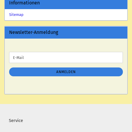
Informationen
Sitemap
Newsletter-Anmeldung
WEITER
E-
ZUR
Mail
NEWSLETTER-
ANMELDUNG
ANMELDEN
Service