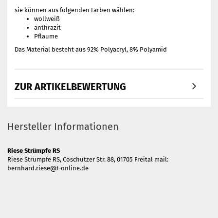
sie können aus folgenden Farben wählen:
wollweiß
anthrazit
Pflaume
Das Material besteht aus 92% Polyacryl, 8% Polyamid
ZUR ARTIKELBEWERTUNG
Hersteller Informationen
Riese Strümpfe RS
Riese Strümpfe RS, Coschützer Str. 88, 01705 Freital mail:
bernhard.riese@t-online.de