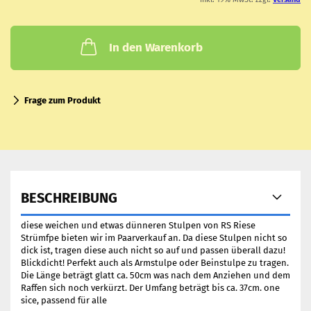
In den Warenkorb
Frage zum Produkt
BESCHREIBUNG
diese weichen und etwas dünneren Stulpen von RS Riese
Strümfpe bieten wir im Paarverkauf an. Da diese Stulpen nicht so
dick ist, tragen diese auch nicht so auf und passen überall dazu!
Blickdicht! Perfekt auch als Armstulpe oder Beinstulpe zu tragen.
Die Länge beträgt glatt ca. 50cm was nach dem Anziehen und dem
Raffen sich noch verkürzt. Der Umfang beträgt bis ca. 37cm. one
sice, passend für alle