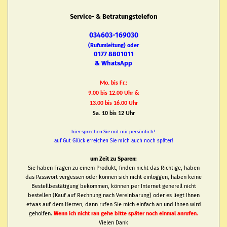
Service- & Betratungstelefon
034603-169030
(Rufumleitung) oder
0177 8801011
& WhatsApp
Mo. bis Fr.:
9.00 bis 12.00 Uhr &
13.00 bis 16.00 Uhr
Sa. 10 bis 12 Uhr
hier sprechen Sie mit mir persönlich!
auf Gut Glück erreichen Sie mich auch noch später!
um Zeit zu Sparen:
Sie haben Fragen zu einem Produkt, finden nicht das Richtige, haben
das Passwort vergessen oder können sich nicht einloggen, haben keine
Bestellbestätigung bekommen, können per Internet generell nicht
bestellen (Kauf auf Rechnung nach Vereinbarung) oder es liegt Ihnen
etwas auf dem Herzen, dann rufen Sie mich einfach an und Ihnen wird
geholfen.
Wenn ich nicht ran gehe bitte später noch einmal anrufen.
Vielen Dank