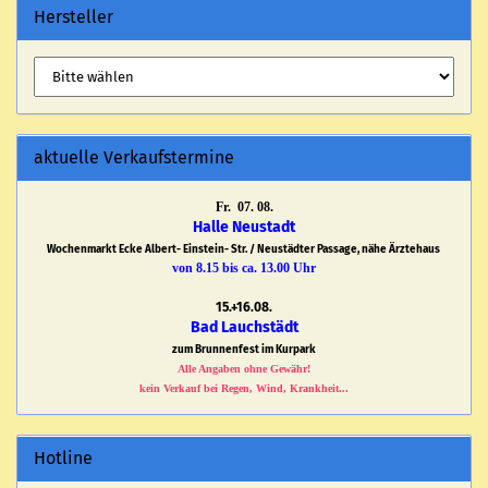
Hersteller
aktuelle Verkaufstermine
Fr. 07. 08.
Halle Neustadt
Wochenmarkt Ecke Albert- Einstein- Str. / Neustädter Passage, nähe Ärztehaus
von 8.15 bis ca. 13.00 Uhr
15.+16.08.
Bad Lauchstädt
zum Brunnenfest im Kurpark
Alle Angaben ohne Gewähr!
kein Verkauf bei Regen, Wind, Krankheit...
Hotline