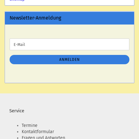
Newsletter-Anmeldung
WEITER
E-
ZUR
Mail
NEWSLETTER-
ANMELDUNG
ANMELDEN
Service
Termine
Kontaktformular
Fragen und Antworten