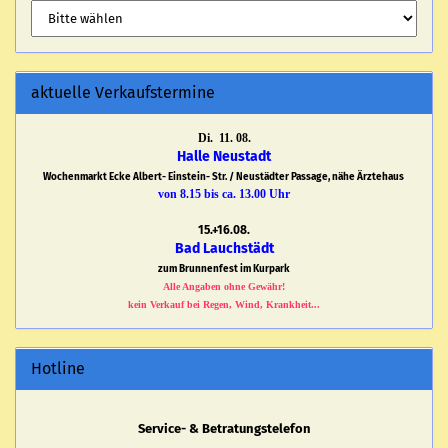
aktuelle Verkaufstermine
Di. 11. 08.
Halle Neustadt
Wochenmarkt Ecke Albert- Einstein- Str. / Neustädter Passage, nähe Ärztehaus
von 8.15 bis ca. 13.00 Uhr
15.+16.08.
Bad Lauchstädt
zum Brunnenfest im Kurpark
Alle Angaben ohne Gewähr!
kein Verkauf bei Regen, Wind, Krankheit...
Hotline
Service- & Betratungstelefon