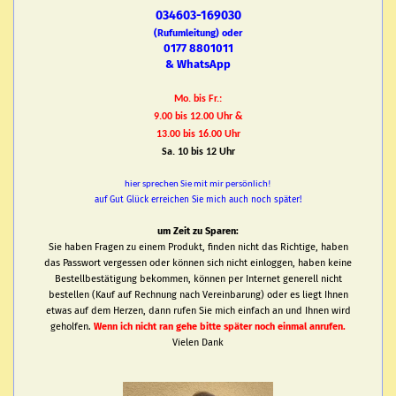
034603-169030
(Rufumleitung) oder
0177 8801011
& WhatsApp
Mo. bis Fr.:
9.00 bis 12.00 Uhr &
13.00 bis 16.00 Uhr
Sa. 10 bis 12 Uhr
hier sprechen Sie mit mir persönlich!
auf Gut Glück erreichen Sie mich auch noch später!
um Zeit zu Sparen:
Sie haben Fragen zu einem Produkt, finden nicht das Richtige, haben
das Passwort vergessen oder können sich nicht einloggen, haben keine
Bestellbestätigung bekommen, können per Internet generell nicht
bestellen (Kauf auf Rechnung nach Vereinbarung) oder es liegt Ihnen
etwas auf dem Herzen, dann rufen Sie mich einfach an und Ihnen wird
geholfen.
Wenn ich nicht ran gehe bitte später noch einmal anrufen.
Vielen Dank