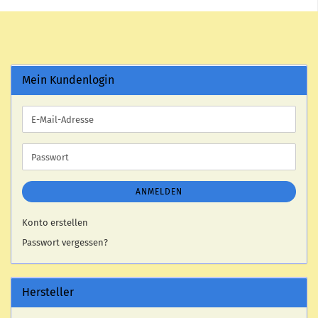
Mein Kundenlogin
E-
Mail-
Adresse
Passwort
ANMELDEN
Konto erstellen
Passwort vergessen?
Hersteller