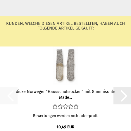
KUNDEN, WELCHE DIESEN ARTIKEL BESTELLTEN, HABEN AUCH
FOLGENDE ARTIKEL GEKAUFT:
dicke Nor­we­ger "Haus­schuh­so­cken" mit Gum­mi­soh­le
Made...
Bewertungen werden nicht überprüft
10,49 EUR