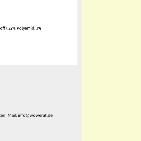
off), 22% Polyamid, 3%
ngen, Mail: info@wowerat.de