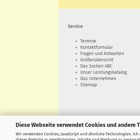
Service
Termine
Kontaktformular
Fragen und Antworten
Größenübersicht
Das Socken ABC
Unser Leistungskatalog
Das Unternehmen
Sitemap
Diese Webseite verwendet Cookies und andere 
Wir verwenden Cookies, JavaScript und ähnliche Technologien. Ich
dieser Website zu gewährleisten, Inhalte und Werbung zu personal