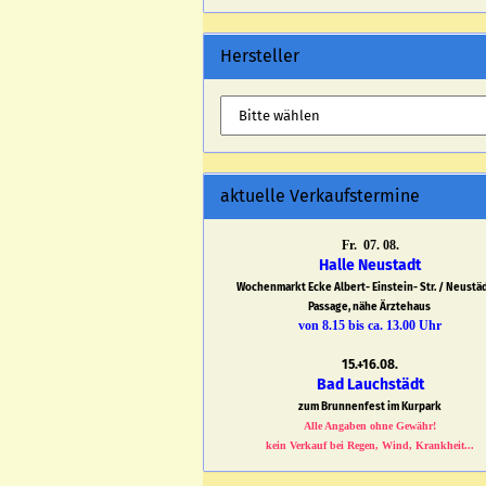
Hersteller
aktuelle Verkaufstermine
Fr. 07. 08.
Halle Neustadt
Wochenmarkt Ecke Albert- Einstein- Str. / Neustä
Passage, nähe Ärztehaus
von 8.15 bis ca. 13.00 Uhr
15.+16.08.
Bad Lauchstädt
zum Brunnenfest im Kurpark
Alle Angaben ohne Gewähr!
kein Verkauf bei Regen, Wind, Krankheit...