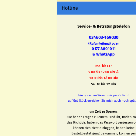
Hotline
Service- & Betratungstelefon
034603-169030
(Rufumleitung) oder
0177 8801011
& WhatsApp
Mo. bis Fr.:
9.00 bis 12.00 Uhr &
13.00 bis 16.00 Uhr
Sa. 10 bis 12 Uhr
hier sprechen Sie mit mir persönlich!
auf Gut Glück erreichen Sie mich auch noch spät
um Zeit zu Sparen:
Sie haben Fragen zu einem Produkt, finden ni
das Richtige, haben das Passwort vergessen o
können sich nicht einloggen, haben keine
Bestellbestätigung bekommen, können per