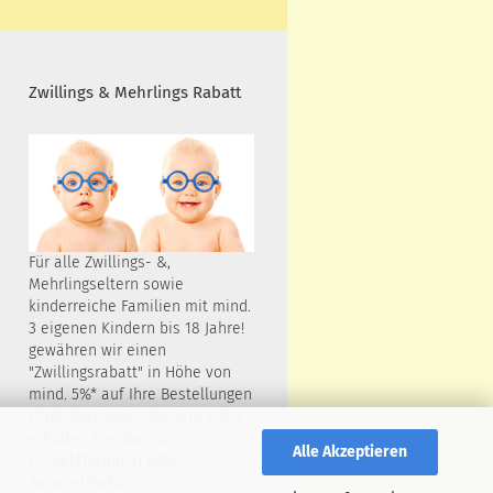
Zwillings & Mehrlings Rabatt
Für alle Zwillings- &,
Mehrlingseltern sowie
kinderreiche Familien mit mind.
3 eigenen Kindern bis 18 Jahre!
gewähren wir einen
"Zwillingsrabatt" in Höhe von
mind. 5%* auf Ihre Bestellungen
(*auf Nachweis). Weitere Infos
erhalten Sie über das
Alle Akzeptieren
Kontaktformular oder
Servicetelefon.