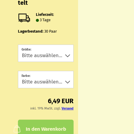
telt
Lieferzeit:
3 Tage
Lagerbestand:
30
Paar
Größe:
Farbe:
6,49 EUR
inkl. 19% MwSt. zzgl.
Versand
In den Warenkorb