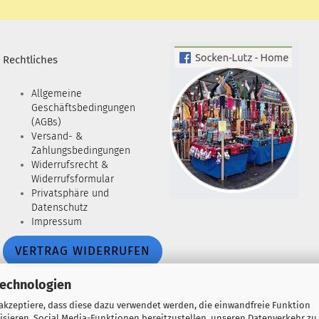
Rechtliches
Allgemeine
Geschäftsbedingungen
(AGBs)
Versand- &
Zahlungsbedingungen
Widerrufsrecht &
Widerrufsformular
Privatsphäre und
Datenschutz
Impressum
VERTRAG WIDERRUFEN
Technologien
 akzeptiere, dass diese dazu verwendet werden, die einwandfreie Funktion
isieren, Social Media-Funktionen bereitzustellen, unseren Datenverkehr zu