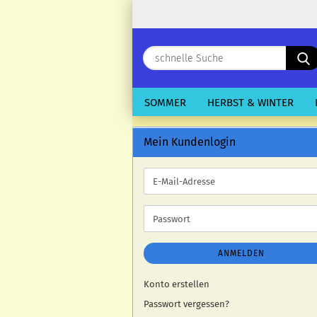
SOMMER
HERBST & WINTER
Mein Kundenlogin
E-
Mail-
Adresse
Passwort
ANMELDEN
Konto erstellen
Passwort vergessen?