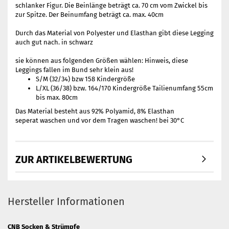
schlanker Figur. Die Beinlänge beträgt ca. 70 cm vom Zwickel bis
zur Spitze. Der Beinumfang beträgt ca. max. 40cm
Durch das Material von Polyester und Elasthan gibt diese Legging
auch gut nach. in schwarz
sie können aus folgenden Größen wählen: Hinweis, diese
Leggings fallen im Bund sehr klein aus!
S/M (32/34) bzw 158 Kindergröße
L/XL (36/38) bzw. 164/170 Kindergröße Tailienumfang 55cm
bis max. 80cm
Das Material besteht aus 92% Polyamid, 8% Elasthan
seperat waschen und vor dem Tragen waschen! bei 30°C
ZUR ARTIKELBEWERTUNG
Hersteller Informationen
CNB Socken & Strümpfe