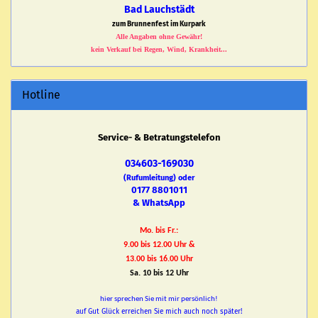
Bad Lauchstädt
zum Brunnenfest im Kurpark
Alle Angaben ohne Gewähr!
kein Verkauf bei Regen, Wind, Krankheit...
Hotline
Service- & Betratungstelefon
034603-169030
(Rufumleitung) oder
0177 8801011
& WhatsApp
Mo. bis Fr.:
9.00 bis 12.00 Uhr &
13.00 bis 16.00 Uhr
Sa. 10 bis 12 Uhr
hier sprechen Sie mit mir persönlich!
auf Gut Glück erreichen Sie mich auch noch später!