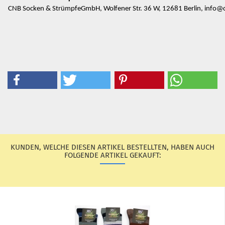
CNB Socken & StrümpfeGmbH, Wolfener Str. 36 W, 12681 Berlin, info@
KUNDEN, WELCHE DIESEN ARTIKEL BESTELLTEN, HABEN AUCH
FOLGENDE ARTIKEL GEKAUFT: