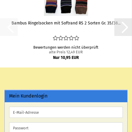
Bam­bus Rin­gel­so­cken mit Softrand RS 2 Sor­ten Gr. 35/38...
Bewertungen werden nicht überprüft
alte Preis 12,49 EUR
Nur 10,95 EUR
Mein Kundenlogin
E-
Mail-
Adresse
Passwort