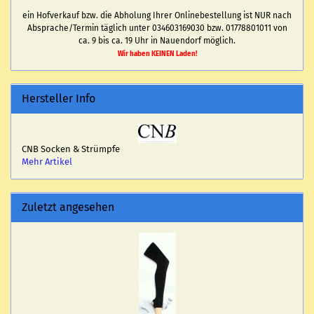
ein Hofverkauf bzw. die Abholung Ihrer Onlinebestellung ist NUR nach
Absprache/Termin täglich unter 034603169030 bzw. 01778801011 von
ca. 9 bis ca. 19 Uhr in Nauendorf möglich.
Wir haben KEINEN Laden!
Hersteller Info
CNB Socken & Strümpfe
Mehr Artikel
Zuletzt angesehen