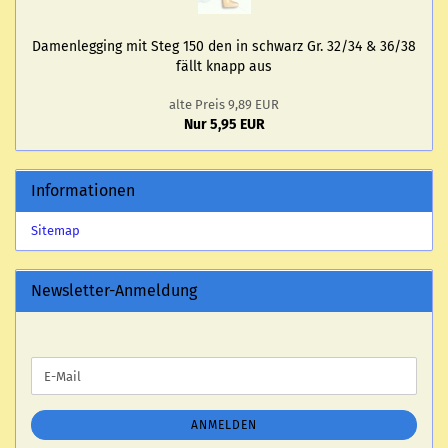
Da­men­leg­ging mit Steg 150 den in schwarz Gr. 32/34 & 36/38
fällt knapp aus
alte Preis 9,89 EUR
Nur 5,95 EUR
Informationen
Sitemap
Newsletter-Anmeldung
WEITER
E-
ZUR
Mail
NEWSLETTER-
ANMELDUNG
ANMELDEN