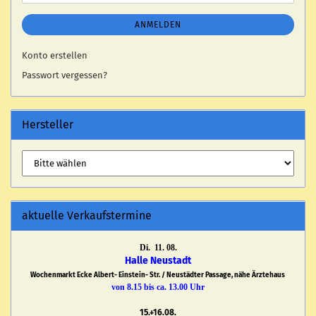
ANMELDEN
Konto erstellen
Passwort vergessen?
Hersteller
aktuelle Verkaufstermine
Di. 11. 08.
Halle Neustadt
Wochenmarkt Ecke Albert- Einstein- Str. / Neustädter Passage, nähe Ärztehaus
von 8.15 bis ca. 13.00 Uhr
15.+16.08.