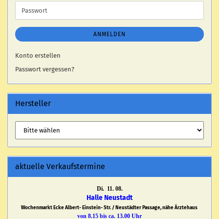
Adresse
Passwort
ANMELDEN
Konto erstellen
Passwort vergessen?
Hersteller
aktuelle Verkaufstermine
Di. 11. 08.
Halle Neustadt
Wochenmarkt Ecke Albert- Einstein- Str. / Neustädter Passage, nähe Ärztehaus
von 8.15 bis ca. 13.00 Uhr