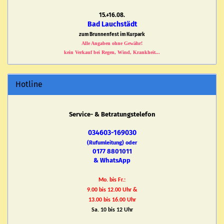
15.+16.08.
Bad Lauchstädt
zum Brunnenfest im Kurpark
Alle Angaben ohne Gewähr!
kein Verkauf bei Regen, Wind, Krankheit...
Hotline
Service- & Betratungstelefon
034603-169030
(Rufumleitung) oder
0177 8801011
& WhatsApp
Mo. bis Fr.:
9.00 bis 12.00 Uhr &
13.00 bis 16.00 Uhr
Sa. 10 bis 12 Uhr