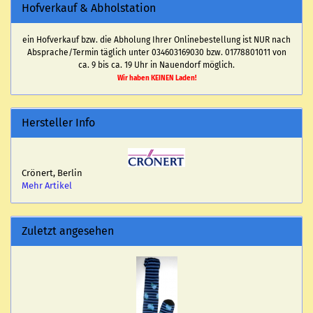
Hofverkauf & Abholstation
ein Hofverkauf bzw. die Abholung Ihrer Onlinebestellung ist NUR nach
Absprache/Termin täglich unter 034603169030 bzw. 01778801011 von
ca. 9 bis ca. 19 Uhr in Nauendorf möglich.
Wir haben KEINEN Laden!
Hersteller Info
Crönert, Berlin
Mehr Artikel
Zuletzt angesehen