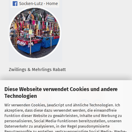
Zwillings & Mehrlings Rabatt
Diese Webseite verwendet Cookies und andere
Technologien
Wir verwenden Cookies, JavaScript und ähnliche Technologien. Ich
akzeptiere, dass diese dazu verwendet werden, die einwandfreie
Funktion dieser Website zu gewährleisten, Inhalte und Werbung zu
personalisieren, Social Media-Funktionen bereitzustellen, unseren
Datenverkehr zu analysieren, in der Regel pseudonymisierte
Benutzerprofile zu erstellen, vertrauenswürdige Social Media-, Werbe-