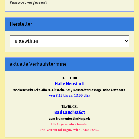
Passwort vergessen?
Hersteller
aktuelle Verkaufstermine
Di. 11. 08.
Halle Neustadt
Wochenmarkt Ecke Albert- Einstein- Str. / Neustädter Passage, nähe Ärztehaus
von 8.15 bis ca. 13.00 Uhr
15.+16.08.
Bad Lauchstädt
zum Brunnenfest im Kurpark
Alle Angaben ohne Gewähr!
kein Verkauf bei Regen, Wind, Krankheit...