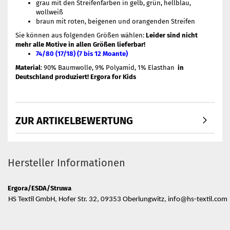
grau mit den Streifenfarben in gelb, grün, hellblau,
wollweiß
braun mit roten, beigenen und orangenden Streifen
Sie können aus folgenden Größen wählen:
Leider sind nicht
mehr alle Motive in allen Größen lieferbar!
74/80 (17/18) (7 bis 12 Moante)
Material
: 90% Baumwolle, 9% Polyamid, 1% Elasthan
in
Deutschland produziert! Ergora for Kids
ZUR ARTIKELBEWERTUNG
Hersteller Informationen
Ergora/ESDA/Struwa
HS Textil GmbH, Hofer Str. 32, 09353 Oberlungwitz, info@hs-textil.com