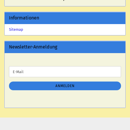
Informationen
Sitemap
Newsletter-Anmeldung
WEITER
E-
ZUR
Mail
NEWSLETTER-
ANMELDUNG
ANMELDEN