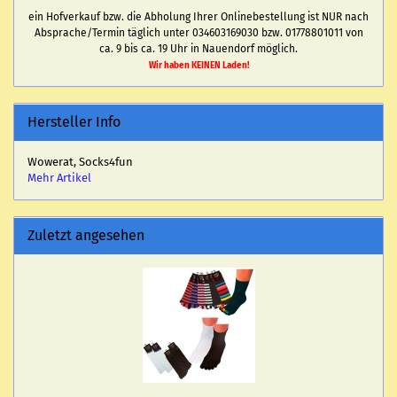
ein Hofverkauf bzw. die Abholung Ihrer Onlinebestellung ist NUR nach
Absprache/Termin täglich unter 034603169030 bzw. 01778801011 von
ca. 9 bis ca. 19 Uhr in Nauendorf möglich.
Wir haben KEINEN Laden!
Hersteller Info
Wowerat, Socks4fun
Mehr Artikel
Zuletzt angesehen