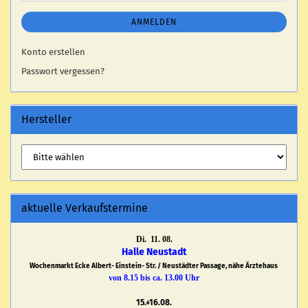
ANMELDEN
Konto erstellen
Passwort vergessen?
Hersteller
aktuelle Verkaufstermine
Di. 11. 08.
Halle Neustadt
Wochenmarkt Ecke Albert- Einstein- Str. / Neustädter Passage, nähe Ärztehaus
von 8.15 bis ca. 13.00 Uhr
15.+16.08.