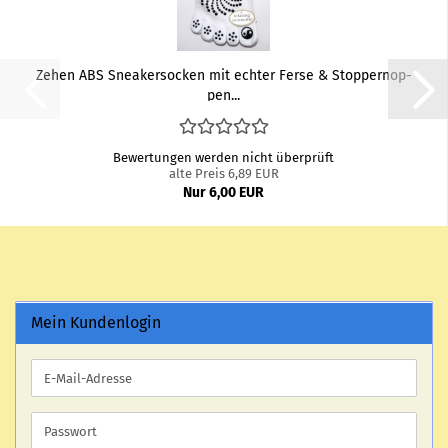
Zehen ABS Snea­ker­so­cken mit ech­ter Ferse & Stop­per­nop­
pen...
Bewertungen werden nicht überprüft
alte Preis 6,89 EUR
Nur 6,00 EUR
Mein Kundenlogin
E-
Mail-
Adresse
Passwort