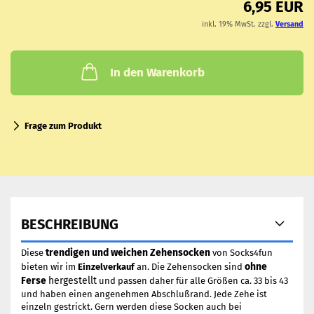
6,95 EUR
inkl. 19% MwSt. zzgl.
Versand
In den Warenkorb
Frage zum Produkt
BESCHREIBUNG
trendigen und weichen Zehensocken
Diese
von Socks4fun
ohne
bieten wir im
Einzelverkauf
an. Die Zehensocken sind
Ferse
hergestellt
und passen daher für alle Größen ca. 33 bis 43
und haben einen angenehmen Abschlußrand. Jede Zehe ist
einzeln gestrickt. Gern werden diese Socken auch bei