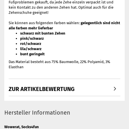
Fußproblemen gekauft, da jede Zehe einzeln verpackt ist und
kein Kontakt zu den anderen Zehen hat. Optimal auch für die
Zehenschuhe geeignet!
Sie können aus folgenden Farben wählen:
gelegentlich sind nicht
alle Farben mehr lieferbar
schwarz mit bunten Zehen
pink/schwarz
rot/schwarz
lila/schwarz
bunt geringelt
Das Material besteht aus 75% Baumwolle, 22% Polyamid, 3%
Elasthan
ZUR ARTIKELBEWERTUNG
Hersteller Informationen
Wowerat, Socks4fun