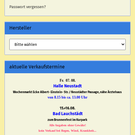
Passwort vergessen?
Hersteller
aktuelle Verkaufstermine
Fr. 07. 08.
Halle Neustadt
Wochenmarkt Ecke Albert- Einstein- Str. / Neustädter Passage, nähe Ärztehaus
von 8.15 bis ca. 13.00 Uhr
15.+16.08.
Bad Lauchstädt
zum Brunnenfest im Kurpark
Alle Angaben ohne Gewähr!
kein Verkauf bei Regen, Wind, Krankheit...