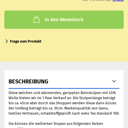
In den Warenkorb
Frage zum Produkt
BESCHREIBUNG
Diese weichen und wärmenden, gerippten Beinstulpen mit 45%
Wolle bieten wir im 1 Paar Verkauf an. Die Stulpenlänge beträgt
bis ca. 45cm aber durch das Shoppen werden diese dann kürzer.
Der Umfang beträgt bis ca. 35cm. Markenqualität von Qano,
textiles Vertrauen, schadstoffgeprüft nach oeko Tex standard 100.
Sie können die mellierten Stupen aus folgenden Farben