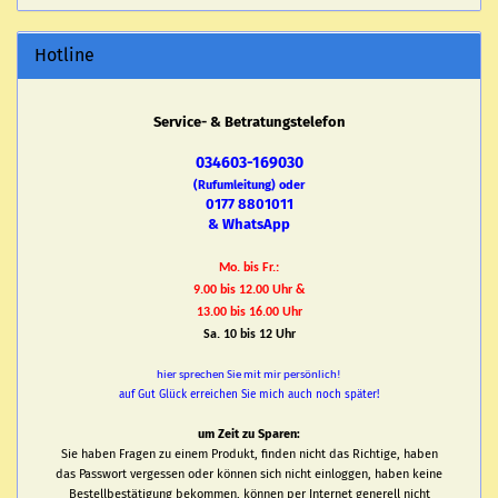
Hotline
Service- & Betratungstelefon
034603-169030
(Rufumleitung) oder
0177 8801011
& WhatsApp
Mo. bis Fr.:
9.00 bis 12.00 Uhr &
13.00 bis 16.00 Uhr
Sa. 10 bis 12 Uhr
hier sprechen Sie mit mir persönlich!
auf Gut Glück erreichen Sie mich auch noch später!
um Zeit zu Sparen:
Sie haben Fragen zu einem Produkt, finden nicht das Richtige, haben
das Passwort vergessen oder können sich nicht einloggen, haben keine
Bestellbestätigung bekommen, können per Internet generell nicht