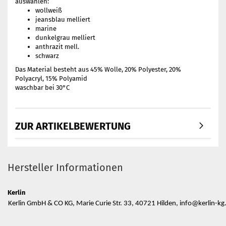
auswählen:
wollweiß
jeansblau melliert
marine
dunkelgrau melliert
anthrazit mell.
schwarz
Das Material besteht aus 45% Wolle, 20% Polyester, 20%
Polyacryl, 15% Polyamid
waschbar bei 30°C
ZUR ARTIKELBEWERTUNG
Hersteller Informationen
Kerlin
Kerlin GmbH & CO KG, Marie Curie Str. 33, 40721 Hilden, info@kerlin-kg