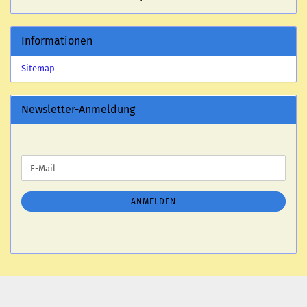
Informationen
Sitemap
Newsletter-Anmeldung
WEITER
E-
ZUR
Mail
NEWSLETTER-
ANMELDUNG
ANMELDEN