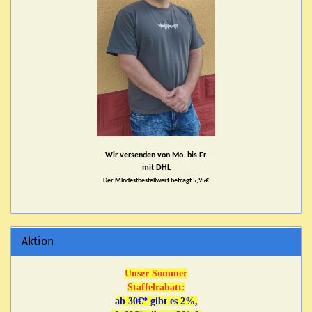
Wir versenden von Mo. bis Fr.
mit DHL
Der Mindestbestellwert beträgt 5,95€
Aktion
Unser Sommer
Staffelrabatt:
ab 30€* gibt es 2%,