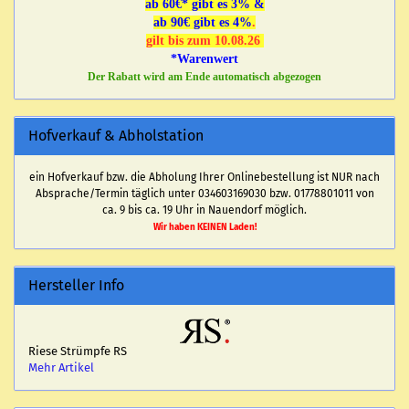
ab 60€* gibt es 3% &
ab 90€ gibt es 4%
.
gilt bis zum 10.08.26
*Warenwert
Der Rabatt wird am Ende automatisch abgezogen
Hofverkauf & Abholstation
ein Hofverkauf bzw. die Abholung Ihrer Onlinebestellung ist NUR nach
Absprache/Termin täglich unter 034603169030 bzw. 01778801011 von
ca. 9 bis ca. 19 Uhr in Nauendorf möglich.
Wir haben KEINEN Laden!
Hersteller Info
Riese Strümpfe RS
Mehr Artikel