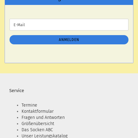
WEITER
E-
ZUR
Mail
NEWSLETTER-
ANMELDUNG
ANMELDEN
Service
Termine
Kontaktformular
Fragen und Antworten
Größenübersicht
Das Socken ABC
Unser Leistungskatalog