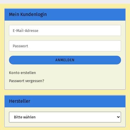
Mein Kundenlogin
E-
Mail-
Adresse
Passwort
ANMELDEN
Konto erstellen
Passwort vergessen?
Hersteller