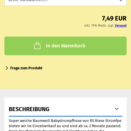
7,49 EUR
inkl. 19% MwSt. zzgl.
Versand
In den Warenkorb
Frage zum Produkt
BESCHREIBUNG
Super weiche Baumwoll Babystrumpfhose von RS Riese Strümfpe
bieten wir im Einzelverkauf au und sind ab ca. 2 Monate passend.