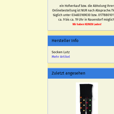
ein Hofverkauf bzw. die Abholung Ihre
Onlinebestellung ist NUR nach Absprache/T
täglich unter 034603169030 bzw. 0177880101
ca. 9 bis ca. 19 Uhr in Nauendorf möglich
Wir haben KEINEN Laden!
Hersteller Info
Socken Lutz
Mehr Artikel
Zuletzt angesehen