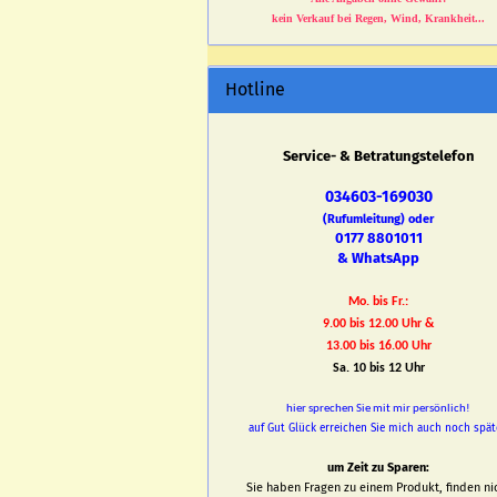
kein Verkauf bei Regen, Wind, Krankheit...
Hotline
Service- & Betratungstelefon
034603-169030
(Rufumleitung) oder
0177 8801011
& WhatsApp
Mo. bis Fr.:
9.00 bis 12.00 Uhr &
13.00 bis 16.00 Uhr
Sa. 10 bis 12 Uhr
hier sprechen Sie mit mir persönlich!
auf Gut Glück erreichen Sie mich auch noch spät
um Zeit zu Sparen:
Sie haben Fragen zu einem Produkt, finden ni