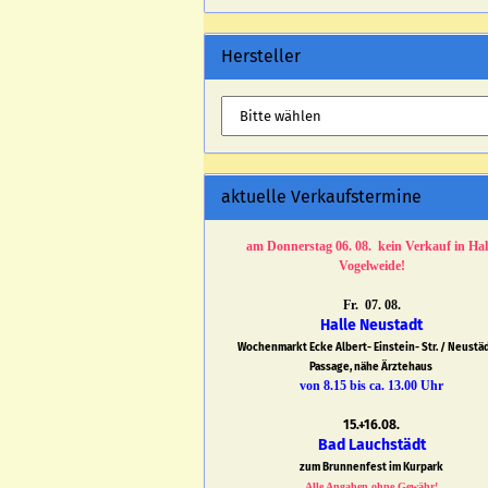
Hersteller
aktuelle Verkaufstermine
am Donnerstag 06. 08. kein Verkauf in Hal
Vogelweide!
Fr. 07. 08.
Halle Neustadt
Wochenmarkt Ecke Albert- Einstein- Str. / Neustä
Passage, nähe Ärztehaus
von 8.15 bis ca. 13.00 Uhr
15.+16.08.
Bad Lauchstädt
zum Brunnenfest im Kurpark
Alle Angaben ohne Gewähr!