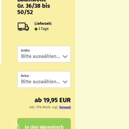
Gr. 36/38 bis
50/52
Lieferzeit:
3 Tage
Größe:
Farbe:
ab 19,95 EUR
inkl. 19% MwSt. zzgl.
Versand
In den Warenkorb