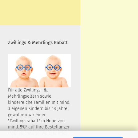
Zwillings & Mehrlings Rabatt
Für alle Zwillings- &,
Mehrlingseltern sowie
kinderreiche Familien mit mind.
3 eigenen Kindern bis 18 Jahre!
gewähren wir einen
"Zwillingsrabatt" in Höhe von
mind. 5%* auf Ihre Bestellungen
(*auf Nachweis). Weitere Infos