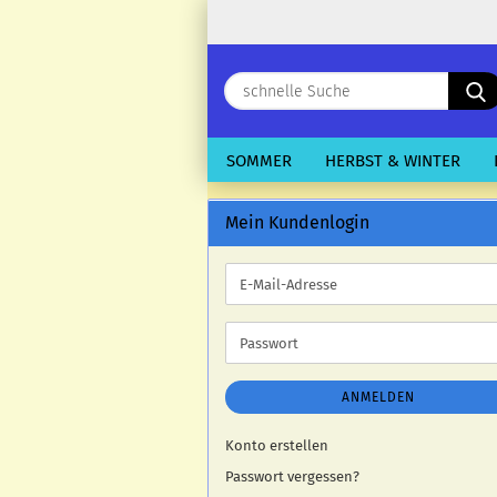
SOMMER
HERBST & WINTER
Mein Kundenlogin
E-
Mail-
Adresse
Passwort
ANMELDEN
Konto erstellen
Passwort vergessen?