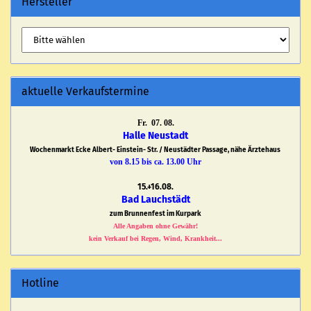
Hersteller
aktuelle Verkaufstermine
Fr. 07. 08.
Halle Neustadt
Wochenmarkt Ecke Albert- Einstein- Str. / Neustädter Passage, nähe Ärztehaus
von 8.15 bis ca. 13.00 Uhr
15.+16.08.
Bad Lauchstädt
zum Brunnenfest im Kurpark
Alle Angaben ohne Gewähr!
kein Verkauf bei Regen, Wind, Krankheit...
Hotline