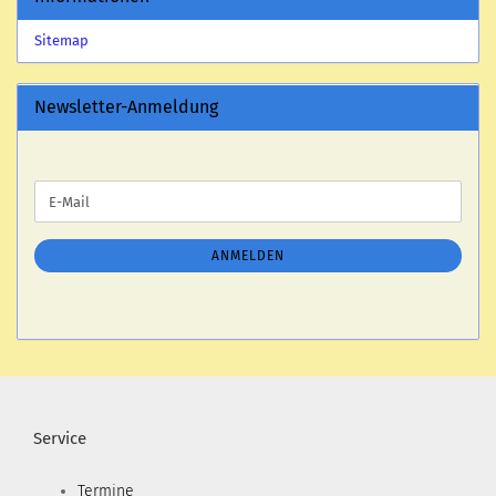
Sitemap
Newsletter-Anmeldung
WEITER
E-
ZUR
Mail
NEWSLETTER-
ANMELDUNG
ANMELDEN
Service
Termine