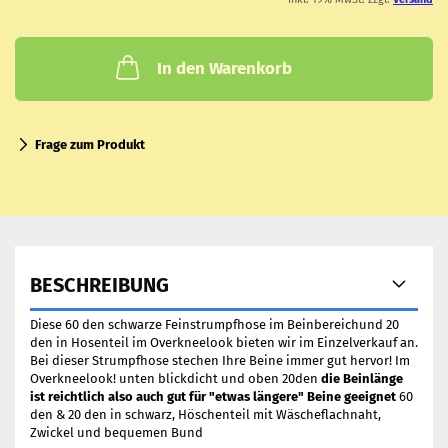
In den Warenkorb
Frage zum Produkt
BESCHREIBUNG
Diese 60 den schwarze Feinstrumpfhose im Beinbereichund 20
den in Hosenteil im Overkneelook bieten wir im Einzelverkauf an.
Bei dieser Strumpfhose stechen Ihre Beine immer gut hervor! Im
Overkneelook! unten blickdicht und oben 20den
die Beinlänge
ist reichtlich also auch gut für "etwas längere" Beine geeignet
60
den & 20 den in schwarz, Höschenteil mit Wäscheflachnaht,
Zwickel und bequemen Bund