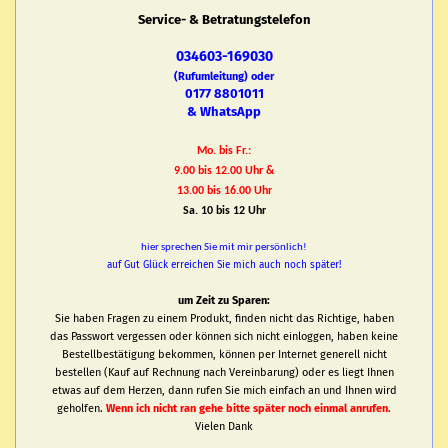
Service- & Betratungstelefon
034603-169030
(Rufumleitung) oder
0177 8801011
& WhatsApp
Mo. bis Fr.:
9.00 bis 12.00 Uhr &
13.00 bis 16.00 Uhr
Sa. 10 bis 12 Uhr
hier sprechen Sie mit mir persönlich!
auf Gut Glück erreichen Sie mich auch noch später!
um Zeit zu Sparen:
Sie haben Fragen zu einem Produkt, finden nicht das Richtige, haben
das Passwort vergessen oder können sich nicht einloggen, haben keine
Bestellbestätigung bekommen, können per Internet generell nicht
bestellen (Kauf auf Rechnung nach Vereinbarung) oder es liegt Ihnen
etwas auf dem Herzen, dann rufen Sie mich einfach an und Ihnen wird
geholfen.
Wenn ich nicht ran gehe bitte später noch einmal anrufen.
Vielen Dank