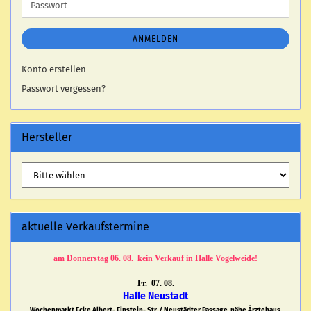
Passwort
ANMELDEN
Konto erstellen
Passwort vergessen?
Hersteller
aktuelle Verkaufstermine
am Donnerstag 06. 08. kein Verkauf in Halle Vogelweide!
Fr. 07. 08.
Halle Neustadt
Wochenmarkt Ecke Albert- Einstein- Str. / Neustädter Passage, nähe Ärztehaus