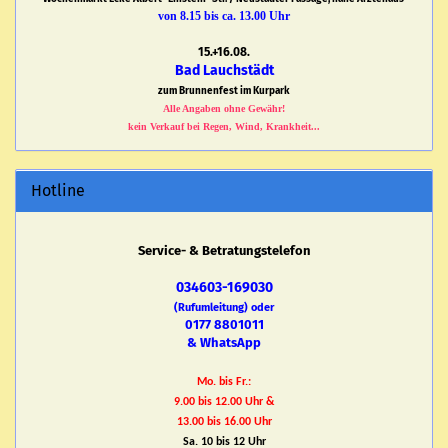
von 8.15 bis ca. 13.00 Uhr
15.+16.08.
Bad Lauchstädt
zum Brunnenfest im Kurpark
Alle Angaben ohne Gewähr!
kein Verkauf bei Regen, Wind, Krankheit...
Hotline
Service- & Betratungstelefon
034603-169030
(Rufumleitung) oder
0177 8801011
& WhatsApp
Mo. bis Fr.:
9.00 bis 12.00 Uhr &
13.00 bis 16.00 Uhr
Sa. 10 bis 12 Uhr