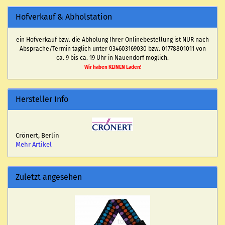
Hofverkauf & Abholstation
ein Hofverkauf bzw. die Abholung Ihrer Onlinebestellung ist NUR nach
Absprache/Termin täglich unter 034603169030 bzw. 01778801011 von
ca. 9 bis ca. 19 Uhr in Nauendorf möglich.
Wir haben KEINEN Laden!
Hersteller Info
Crönert, Berlin
Mehr Artikel
Zuletzt angesehen