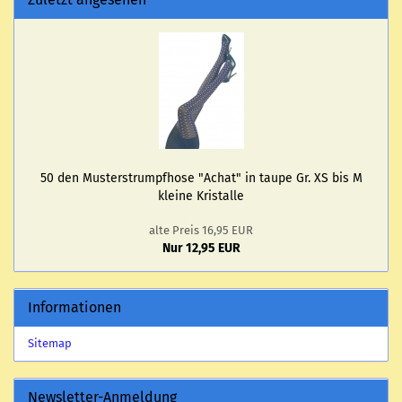
50 den Mus­ter­strumpf­ho­se "Achat" in taupe Gr. XS bis M
klei­ne Kris­tal­le
alte Preis 16,95 EUR
Nur 12,95 EUR
Informationen
Sitemap
Newsletter-Anmeldung