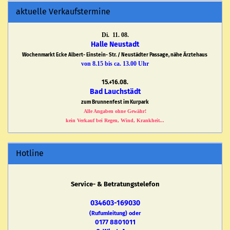
aktuelle Verkaufstermine
Di. 11. 08.
Halle Neustadt
Wochenmarkt Ecke Albert- Einstein- Str. / Neustädter Passage, nähe Ärztehaus
von 8.15 bis ca. 13.00 Uhr
15.+16.08.
Bad Lauchstädt
zum Brunnenfest im Kurpark
Alle Angaben ohne Gewähr!
kein Verkauf bei Regen, Wind, Krankheit...
Hotline
Service- & Betratungstelefon
034603-169030
(Rufumleitung) oder
0177 8801011