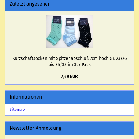
Zuletzt angesehen
Kurz­schaftso­cken mit Spit­zen­ab­schluß 7cm hoch Gr. 23/26
bis 35/38 im 3er Pack
7,49 EUR
Informationen
Sitemap
Newsletter-Anmeldung