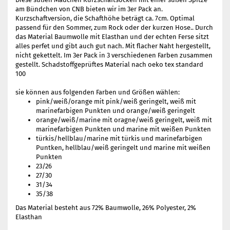
am Bündchen von CNB bieten wir im 3er Pack an.
Kurzschaftversion, die Schafthöhe beträgt ca. 7cm. Optimal
passend für den Sommer, zum Rock oder der kurzen Hose.. Durch
das Material Baumwolle mit Elasthan und der echten Ferse sitzt
alles perfet und gibt auch gut nach. Mit flacher Naht hergestellt,
nicht gekettelt. Im 3er Pack in 3 verschiedenen Farben zusammen
gestellt. Schadstoffgeprüftes Material nach oeko tex standard
100
sie können aus folgenden Farben und Größen wählen:
pink/weiß/orange mit pink/weiß geringelt, weiß mit
marinefarbigen Punkten und orange/weiß geringelt
orange/weiß/marine mit oragne/weiß geringelt, weiß mit
marinefarbigen Punkten und marine mit weißen Punkten
türkis/hellblau/marine mit türkis und marinefarbigen
Puntken, hellblau/weiß geringelt und marine mit weißen
Punkten
23/26
27/30
31/34
35/38
Das Material besteht aus 72% Baumwolle, 26% Polyester, 2%
Elasthan