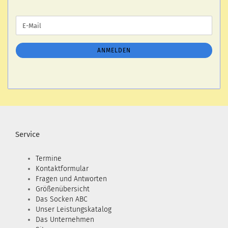
WEITER
E-
ZUR
Mail
NEWSLETTER-
ANMELDUNG
ANMELDEN
Service
Termine
Kontaktformular
Fragen und Antworten
Größenübersicht
Das Socken ABC
Unser Leistungskatalog
Das Unternehmen