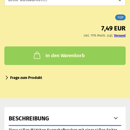
TOP
7,49 EUR
inkl. 19% MwSt. zzgl.
Versand
In den Warenkorb
Frage zum Produkt
BESCHREIBUNG
Diese süßen Mädchen Kurzschaftsocken mit einer süßen Spitze