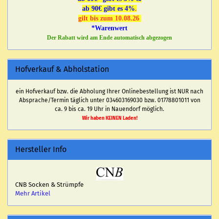
ab 90€ gibt es 4%
.
gilt bis zum 10.08.26
*Warenwert
Der Rabatt wird am Ende automatisch abgezogen
Hofverkauf & Abholstation
ein Hofverkauf bzw. die Abholung Ihrer Onlinebestellung ist NUR nach
Absprache/Termin täglich unter 034603169030 bzw. 01778801011 von
ca. 9 bis ca. 19 Uhr in Nauendorf möglich.
Wir haben KEINEN Laden!
Hersteller Info
CNB Socken & Strümpfe
Mehr Artikel