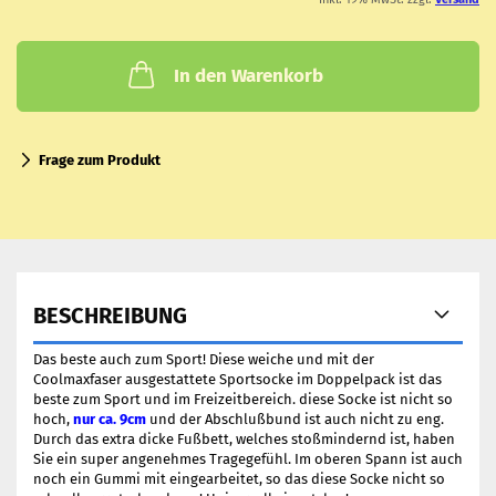
In den Warenkorb
Frage zum Produkt
BESCHREIBUNG
Das beste auch zum Sport! Diese weiche und mit der
Coolmaxfaser ausgestattete Sportsocke im Doppelpack ist das
beste zum Sport und im Freizeitbereich. diese Socke ist nicht so
hoch,
nur ca. 9cm
und der Abschlußbund ist auch nicht zu eng.
Durch das extra dicke Fußbett, welches stoßmindernd ist, haben
Sie ein super angenehmes Tragegefühl. Im oberen Spann ist auch
noch ein Gummi mit eingearbeitet, so das diese Socke nicht so