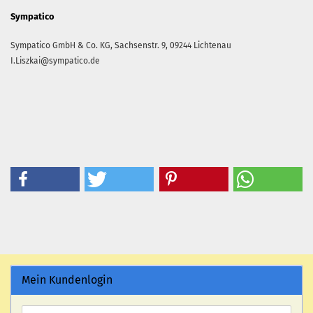
Sympatico
Sympatico GmbH & Co. KG,
Sachsenstr. 9,
09244
Lichtenau
I.Liszkai@sympatico.de
Mein Kundenlogin