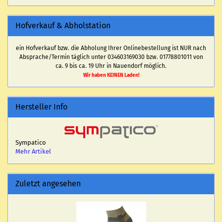
Hofverkauf & Abholstation
ein Hofverkauf bzw. die Abholung Ihrer Onlinebestellung ist NUR nach
Absprache/Termin täglich unter 034603169030 bzw. 01778801011 von
ca. 9 bis ca. 19 Uhr in Nauendorf möglich.
Wir haben KEINEN Laden!
Hersteller Info
Sympatico
Mehr Artikel
Zuletzt angesehen