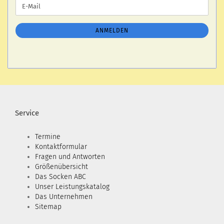
WEITER
E-
ZUR
Mail
NEWSLETTER-
ANMELDUNG
ANMELDEN
Service
Termine
Kontaktformular
Fragen und Antworten
Größenübersicht
Das Socken ABC
Unser Leistungskatalog
Das Unternehmen
Sitemap