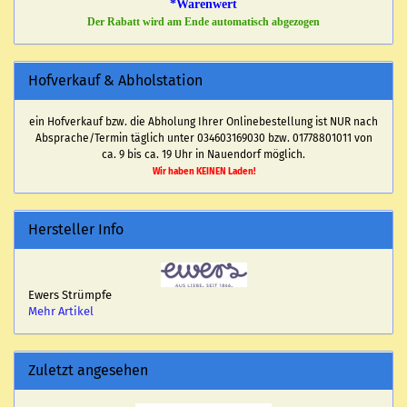
*Warenwert
Der Rabatt wird am Ende automatisch abgezogen
Hofverkauf & Abholstation
ein Hofverkauf bzw. die Abholung Ihrer Onlinebestellung ist NUR nach
Absprache/Termin täglich unter 034603169030 bzw. 01778801011 von
ca. 9 bis ca. 19 Uhr in Nauendorf möglich.
Wir haben KEINEN Laden!
Hersteller Info
Ewers Strümpfe
Mehr Artikel
Zuletzt angesehen