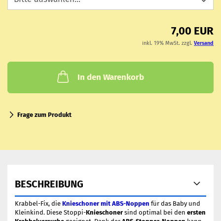
7,00 EUR
inkl. 19% MwSt. zzgl.
Versand
In den Warenkorb
Frage zum Produkt
BESCHREIBUNG
Krabbel-Fix, die
Knieschoner mit ABS-Noppen
für das Baby und
Kleinkind. Diese Stoppi-
Knieschoner
sind optimal bei den
ersten