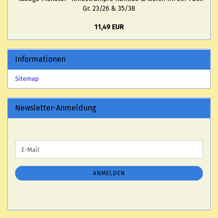
Gr. 23/26 & 35/38
11,49 EUR
Informationen
Sitemap
Newsletter-Anmeldung
WEITER
E-
ZUR
Mail
NEWSLETTER-
ANMELDUNG
ANMELDEN