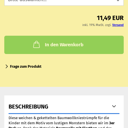
11,49 EUR
inkl. 19% MwSt. zzgl.
Versand
In den Warenkorb
Frage zum Produkt
BESCHREIBUNG
Diese weichen & gekettelten Baumwollkniestrümpfe für die
Kinder mit dem Motiv vom lustigen Monstern bieten wir im
3er