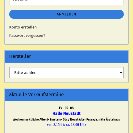
ANMELDEN
Konto erstellen
Passwort vergessen?
Hersteller
aktuelle Verkaufstermine
Fr. 07. 08.
Halle Neustadt
Wochenmarkt Ecke Albert- Einstein- Str. / Neustädter Passage, nähe Ärztehaus
von 8.15 bis ca. 13.00 Uhr