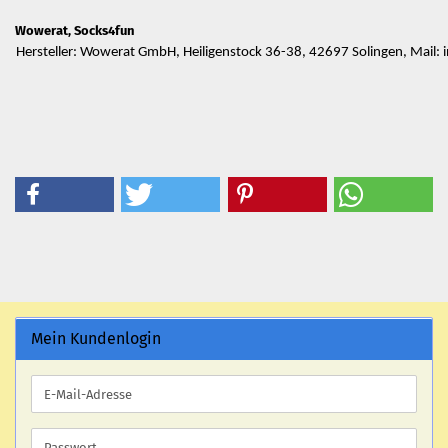
Wowerat, Socks4fun
Hersteller: Wowerat GmbH, Heiligenstock 36-38, 42697 Solingen, Mail
Mein Kundenlogin
E-
Mail-
Adresse
Passwort