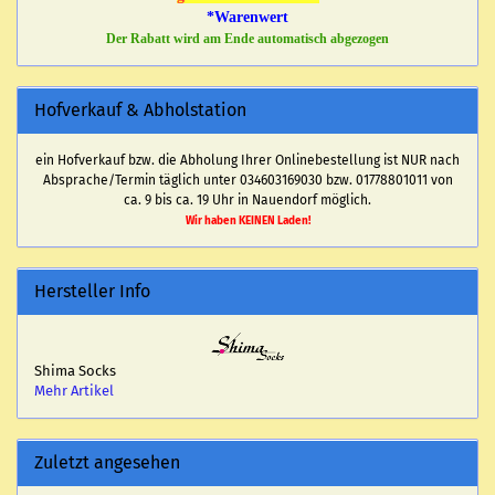
*Warenwert
Der Rabatt wird am Ende automatisch abgezogen
Hofverkauf & Abholstation
ein Hofverkauf bzw. die Abholung Ihrer Onlinebestellung ist NUR nach
Absprache/Termin täglich unter 034603169030 bzw. 01778801011 von
ca. 9 bis ca. 19 Uhr in Nauendorf möglich.
Wir haben KEINEN Laden!
Hersteller Info
Shima Socks
Mehr Artikel
Zuletzt angesehen