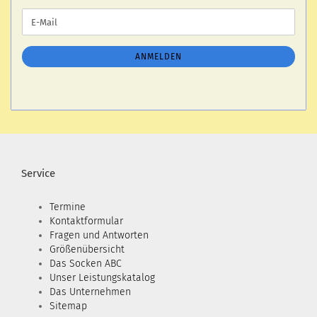
WEITER
E-
ZUR
Mail
NEWSLETTER-
ANMELDUNG
ANMELDEN
Service
Termine
Kontaktformular
Fragen und Antworten
Größenübersicht
Das Socken ABC
Unser Leistungskatalog
Das Unternehmen
Sitemap