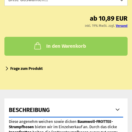
ab 10,89 EUR
inkl. 19% MwSt. zzgl.
Versand
In den Warenkorb
Frage zum Produkt
BESCHREIBUNG
Diese angenehm weichen sowie dicken
Baumwoll-FROTTEE-
Strumpfhosen
bieten wir im Einzelverkauf an. Durch das dicke