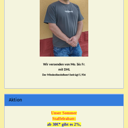
Wir versenden von Mo. bis Fr.
mit DHL
Der Mindestbestellwert beträgt 5,95€
Aktion
Unser Sommer
Staffelrabatt:
ab 30€* gibt es 2%,