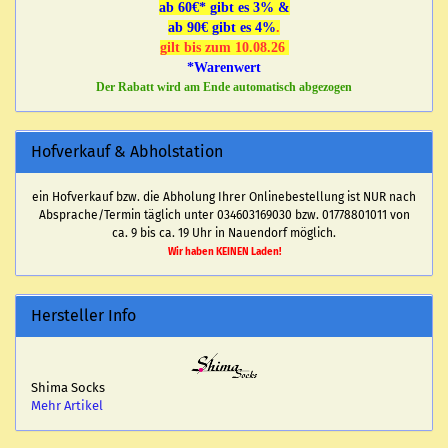
ab 60€* gibt es 3% &
ab 90€ gibt es 4%
.
gilt bis zum 10.08.26
*Warenwert
Der Rabatt wird am Ende automatisch abgezogen
Hofverkauf & Abholstation
ein Hofverkauf bzw. die Abholung Ihrer Onlinebestellung ist NUR nach
Absprache/Termin täglich unter 034603169030 bzw. 01778801011 von
ca. 9 bis ca. 19 Uhr in Nauendorf möglich.
Wir haben KEINEN Laden!
Hersteller Info
Shima Socks
Mehr Artikel