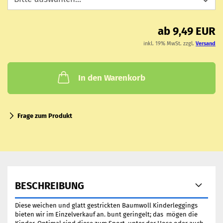
ab 9,49 EUR
inkl. 19% MwSt. zzgl.
Versand
In den Warenkorb
Frage zum Produkt
BESCHREIBUNG
Diese weichen und glatt gestrickten Baumwoll Kinderleggings
bieten wir im Einzelverkauf an. bunt geringelt; das mögen die