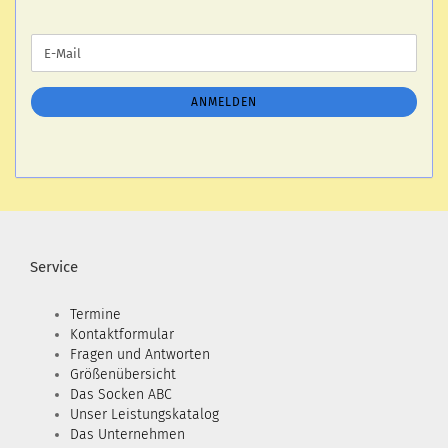
WEITER
E-
ZUR
Mail
NEWSLETTER-
ANMELDUNG
ANMELDEN
Service
Termine
Kontaktformular
Fragen und Antworten
Größenübersicht
Das Socken ABC
Unser Leistungskatalog
Das Unternehmen