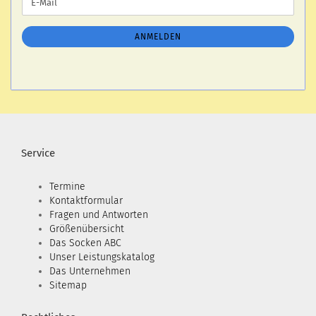
E-
ZUR
Mail
NEWSLETTER-
ANMELDUNG
ANMELDEN
Service
Termine
Kontaktformular
Fragen und Antworten
Größenübersicht
Das Socken ABC
Unser Leistungskatalog
Das Unternehmen
Sitemap