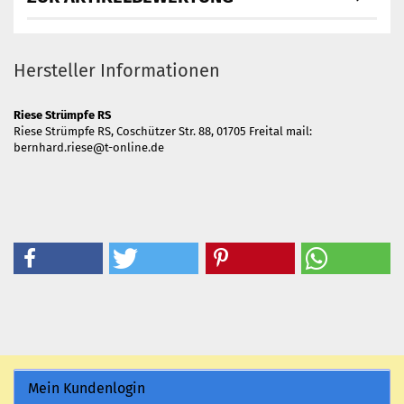
Hersteller Informationen
Riese Strümpfe RS
Riese Strümpfe RS, Coschützer Str. 88, 01705 Freital mail:
bernhard.riese@t-online.de
Mein Kundenlogin