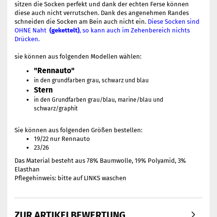
sitzen die Socken perfekt und dank der echten Ferse können
diese auch nicht verrutschen. Dank des angenehmen Randes
schneiden die Socken am Bein auch nicht ein.
Diese Socken sind
OHNE Naht
(gekettelt)
, so kann auch im Zehenbereich nichts
Drücken.
sie können aus folgenden Modellen wählen:
"Rennauto"
in den grundfarben grau, schwarz und blau
Stern
in den Grundfarben grau/blau, marine/blau und
schwarz/graphit
Sie können aus folgenden Größen bestellen:
19/22 nur Rennauto
23/26
Das Material besteht aus 78% Baumwolle, 19% Polyamid, 3%
Elasthan
Pflegehinweis: bitte auf LINKS waschen
ZUR ARTIKELBEWERTUNG