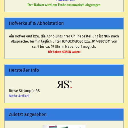
Der Rabatt wird am Ende automatisch abgezogen
Hofverkauf & Abholstation
ein Hofverkauf bzw. die Abholung Ihrer Onlinebestellung ist NUR nach
Absprache/Termin täglich unter 034603169030 bzw. 01778801011 von
ca. 9 bis ca. 19 Uhr in Nauendorf möglich.
Wir haben KEINEN Laden!
Hersteller Info
Riese Strümpfe RS
Mehr Artikel
Zuletzt angesehen