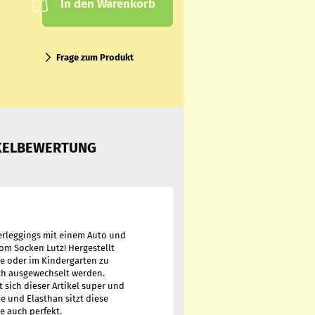
In den Warenkorb
Frage zum Produkt
KELBEWERTUNG
erleggings mit einem Auto und
vom Socken Lutz! Hergestellt
se oder im Kindergarten zu
uch ausgewechselt werden.
 sich dieser Artikel super und
e und Elasthan sitzt diese
e auch perfekt.