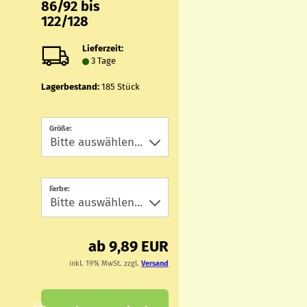
86/92 bis
122/128
Lieferzeit:
3 Tage
Lagerbestand:
185
Stück
Größe:
Farbe:
ab 9,89 EUR
inkl. 19% MwSt. zzgl.
Versand