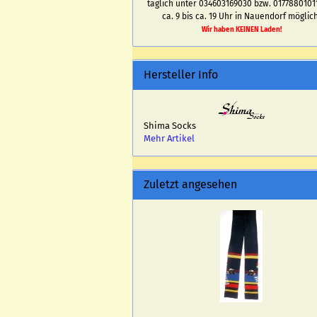
täglich unter 034603169030 bzw. 0177880101
ca. 9 bis ca. 19 Uhr in Nauendorf möglich
Wir haben KEINEN Laden!
Hersteller Info
Shima Socks
Mehr Artikel
Zuletzt angesehen