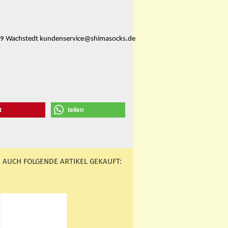
359 Wachstedt kundenservice@shimasocks.de
t
teilen
 AUCH FOLGENDE ARTIKEL GEKAUFT: