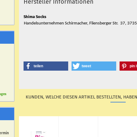
Hersteller Informationen
Shima Socks
Handelsunternehmen Schirmacher, Fliensberger Str. 37, 37
teilen
tweet
pin i
ogen
KUNDEN, WELCHE DIESEN ARTIKEL BESTELLTEN, HABEN
r
ermin