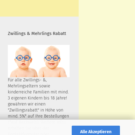
Zwillings & Mehrlings Rabatt
Für alle Zwillings- &,
Mehrlingseltern sowie
kinderreiche Familien mit mind.
3 eigenen Kindern bis 18 Jahre!
gewähren wir einen
"Zwillingsrabatt" in Höhe von
mind. 5%* auf Ihre Bestellungen
(*auf Nachweis). Weitere Infos
erhalten Sie über das
Alle Akzeptieren
Kontaktformular oder