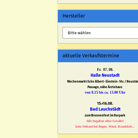
Hersteller
aktuelle Verkaufstermine
Fr. 07. 08.
Halle Neustadt
Wochenmarkt Ecke Albert- Einstein- Str. / Neustä
Passage, nähe Ärztehaus
von 8.15 bis ca. 13.00 Uhr
15.+16.08.
Bad Lauchstädt
zum Brunnenfest im Kurpark
Alle Angaben ohne Gewähr!
kein Verkauf bei Regen, Wind, Krankheit...