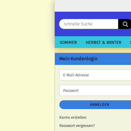
SOMMER
HERBST & WINTER
Mein Kundenlogin
E-
Mail-
Adresse
Passwort
ANMELDEN
Konto erstellen
Passwort vergessen?