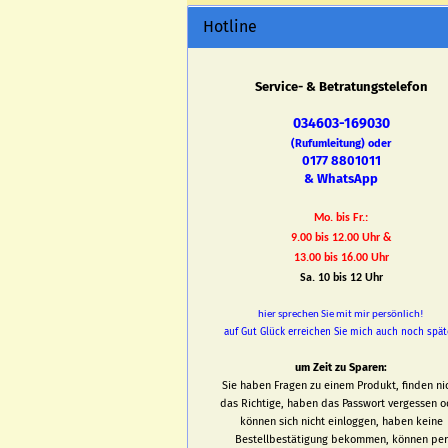
Hotline
Service- & Betratungstelefon
034603-169030
(Rufumleitung) oder
0177 8801011
& WhatsApp
Mo. bis Fr.:
9.00 bis 12.00 Uhr &
13.00 bis 16.00 Uhr
Sa. 10 bis 12 Uhr
hier sprechen Sie mit mir persönlich!
auf Gut Glück erreichen Sie mich auch noch spät
um Zeit zu Sparen:
Sie haben Fragen zu einem Produkt, finden ni
das Richtige, haben das Passwort vergessen o
können sich nicht einloggen, haben keine
Bestellbestätigung bekommen, können per