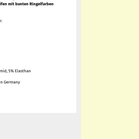
eifen mit bunten Ringelfarben
n:
mid, 5% Elasthan
 in Germany