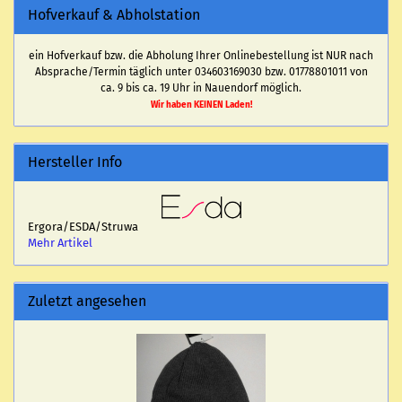
Hofverkauf & Abholstation
ein Hofverkauf bzw. die Abholung Ihrer Onlinebestellung ist NUR nach
Absprache/Termin täglich unter 034603169030 bzw. 01778801011 von
ca. 9 bis ca. 19 Uhr in Nauendorf möglich.
Wir haben KEINEN Laden!
Hersteller Info
Ergora/ESDA/Struwa
Mehr Artikel
Zuletzt angesehen