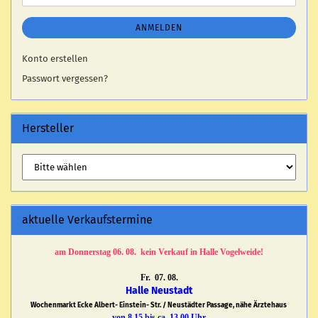
ANMELDEN
Konto erstellen
Passwort vergessen?
Hersteller
aktuelle Verkaufstermine
am Donnerstag 06. 08. kein Verkauf in Halle Vogelweide!
Fr. 07. 08.
Halle Neustadt
Wochenmarkt Ecke Albert- Einstein- Str. / Neustädter Passage, nähe Ärztehaus
von 8.15 bis ca. 13.00 Uhr