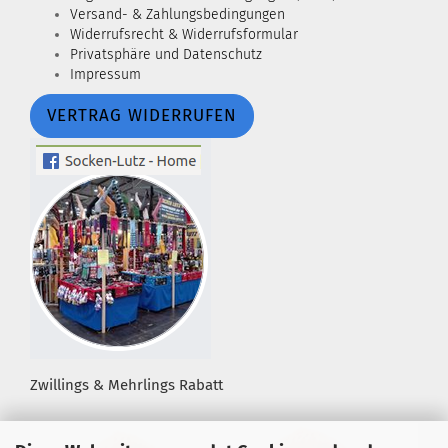
Versand- & Zahlungsbedingungen
Widerrufsrecht & Widerrufsformular
Privatsphäre und Datenschutz
Impressum
VERTRAG WIDERRUFEN
Zwillings & Mehrlings Rabatt