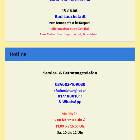
15.+16.08.
Bad Lauchstädt
zum Brunnenfest im Kurpark
Alle Angaben ohne Gewähr!
kein Verkauf bei Regen, Wind, Krankheit...
Hotline
Service- & Betratungstelefon
034603-169030
(Rufumleitung) oder
0177 8801011
& WhatsApp
Mo. bis Fr.:
9.00 bis 12.00 Uhr &
13.00 bis 16.00 Uhr
Sa. 10 bis 12 Uhr