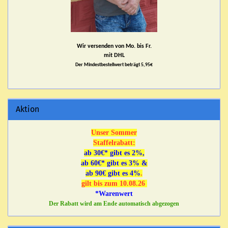
Wir versenden von Mo. bis Fr.
mit DHL
Der Mindestbestellwert beträgt 5,95€
Aktion
Unser Sommer
Staffelrabatt:
ab 30€* gibt es 2%,
ab 60€* gibt es 3% &
ab 90€ gibt es 4%
.
gilt bis zum 10.08.26
*Warenwert
Der Rabatt wird am Ende automatisch abgezogen