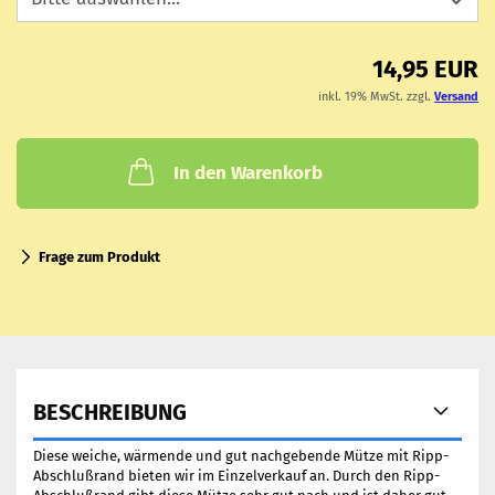
14,95 EUR
inkl. 19% MwSt. zzgl.
Versand
In den Warenkorb
Frage zum Produkt
BESCHREIBUNG
Diese weiche, wärmende und gut nachgebende Mütze mit Ripp-
Abschlußrand bieten wir im Einzelverkauf an. Durch den Ripp-