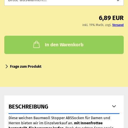
6,89 EUR
inkl. 19% MwSt. zzgl.
Versand
In den Warenkorb
Frage zum Produkt
BESCHREIBUNG
Diese weichen Baumwoll Stopper ABSSocken für Damen und
Herren bieten wir im Einzelverkauf an.
mit Innenfrottee