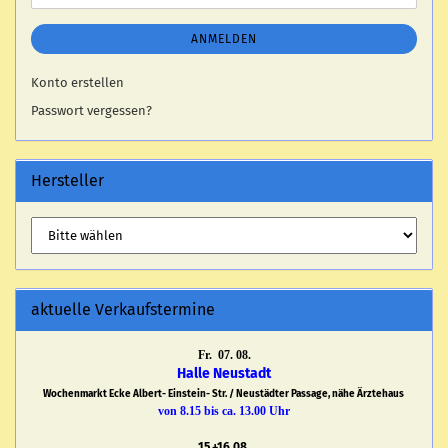
ANMELDEN
Konto erstellen
Passwort vergessen?
Hersteller
aktuelle Verkaufstermine
Fr. 07. 08.
Halle Neustadt
Wochenmarkt Ecke Albert- Einstein- Str. / Neustädter Passage, nähe Ärztehaus
von 8.15 bis ca. 13.00 Uhr
15.+16.08.