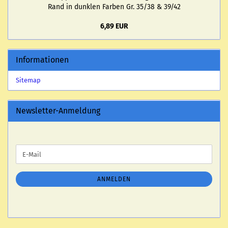
Rand in dunk­len Far­ben Gr. 35/38 & 39/42
6,89 EUR
Informationen
Sitemap
Newsletter-Anmeldung
WEITER
E-
ZUR
Mail
NEWSLETTER-
ANMELDUNG
ANMELDEN