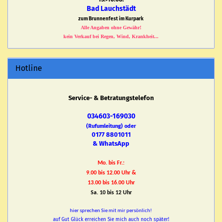
Bad Lauchstädt
zum Brunnenfest im Kurpark
Alle Angaben ohne Gewähr!
kein Verkauf bei Regen, Wind, Krankheit...
Hotline
Service- & Betratungstelefon
034603-169030
(Rufumleitung) oder
0177 8801011
& WhatsApp
Mo. bis Fr.:
9.00 bis 12.00 Uhr &
13.00 bis 16.00 Uhr
Sa. 10 bis 12 Uhr
hier sprechen Sie mit mir persönlich!
auf Gut Glück erreichen Sie mich auch noch später!