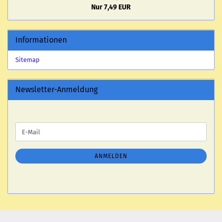
Nur 7,49 EUR
Informationen
Sitemap
Newsletter-Anmeldung
WEITER
E-
ZUR
Mail
NEWSLETTER-
ANMELDUNG
ANMELDEN