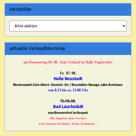
Hersteller
aktuelle Verkaufstermine
am Donnerstag 06. 08. kein Verkauf in Halle Vogelweide!
Fr. 07. 08.
Halle Neustadt
Wochenmarkt Ecke Albert- Einstein- Str. / Neustädter Passage, nähe Ärztehaus
von 8.15 bis ca. 13.00 Uhr
15.+16.08.
Bad Lauchstädt
zum Brunnenfest im Kurpark
Alle Angaben ohne Gewähr!
kein Verkauf bei Regen, Wind, Krankheit...