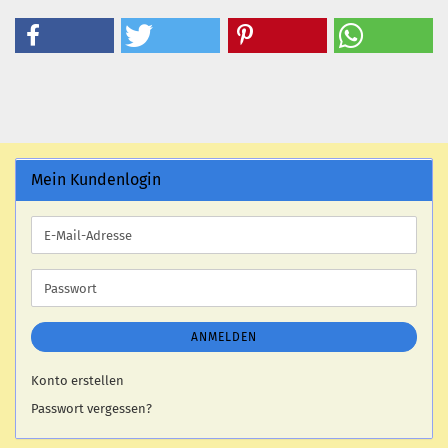
Mein Kundenlogin
E-
Mail-
Adresse
Passwort
ANMELDEN
Konto erstellen
Passwort vergessen?