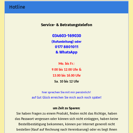
Hotline
Service- & Betratungstelefon
034603-169030
(Rufumleitung) oder
0177 8801011
& WhatsApp
Mo. bis Fr.:
9.00 bis 12.00 Uhr &
13.00 bis 16.00 Uhr
Sa. 10 bis 12 Uhr
hier sprechen Sie mit mir persönlich!
auf Gut Glück erreichen Sie mich auch noch später!
um Zeit zu Sparen:
Sie haben Fragen zu einem Produkt, finden nicht das Richtige, haben
das Passwort vergessen oder können sich nicht einloggen, haben keine
Bestellbestätigung bekommen, können per Internet generell nicht
bestellen (Kauf auf Rechnung nach Vereinbarung) oder es liegt Ihnen