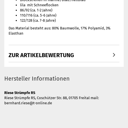
lila mit Schneeflocken
86/92 (ca. 1-2 Jahre)
110/116 (ca. 5-6 Jahre)
122/128 (ca. 7-8 Jahre)
Das Material besteht aus: 80% Baumwolle, 17% Polyamid, 3%
Elasthan
ZUR ARTIKELBEWERTUNG
Hersteller Informationen
Riese Strümpfe RS
Riese Strümpfe RS, Coschützer Str. 88, 01705 Freital mail:
bernhard.riese@t-online.de