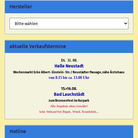
Hersteller
aktuelle Verkaufstermine
Di. 11. 08.
Halle Neustadt
Wochenmarkt Ecke Albert- Einstein- Str. / Neustädter Passage, nähe Ärztehaus
von 8.15 bis ca. 13.00 Uhr
15.+16.08.
Bad Lauchstädt
zum Brunnenfest im Kurpark
Alle Angaben ohne Gewähr!
kein Verkauf bei Regen, Wind, Krankheit...
Hotline