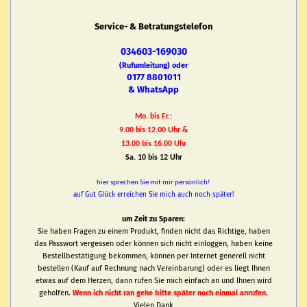
Service- & Betratungstelefon
034603-169030
(Rufumleitung) oder
0177 8801011
& WhatsApp
Mo. bis Fr.:
9.00 bis 12.00 Uhr &
13.00 bis 16.00 Uhr
Sa. 10 bis 12 Uhr
hier sprechen Sie mit mir persönlich!
auf Gut Glück erreichen Sie mich auch noch später!
um Zeit zu Sparen:
Sie haben Fragen zu einem Produkt, finden nicht das Richtige, haben
das Passwort vergessen oder können sich nicht einloggen, haben keine
Bestellbestätigung bekommen, können per Internet generell nicht
bestellen (Kauf auf Rechnung nach Vereinbarung) oder es liegt Ihnen
etwas auf dem Herzen, dann rufen Sie mich einfach an und Ihnen wird
geholfen.
Wenn ich nicht ran gehe bitte später noch einmal anrufen.
Vielen Dank