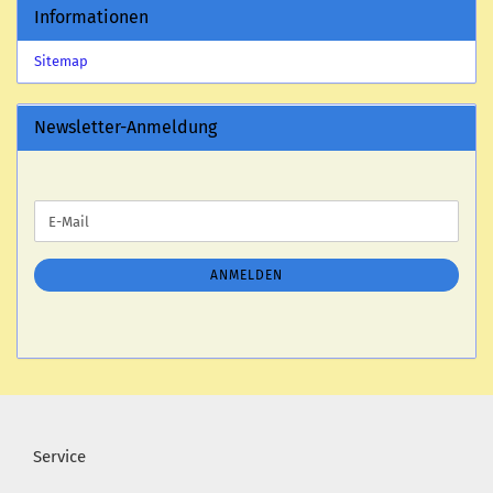
Informationen
Sitemap
Newsletter-Anmeldung
WEITER
E-
ZUR
Mail
NEWSLETTER-
ANMELDUNG
ANMELDEN
Service