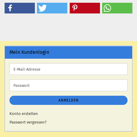
Mein Kundenlogin
E-
Mail-
Adresse
Passwort
ANMELDEN
Konto erstellen
Passwort vergessen?