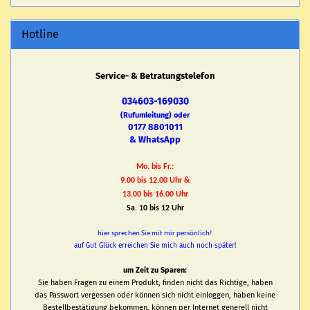
Hotline
Service- & Betratungstelefon
034603-169030
(Rufumleitung) oder
0177 8801011
& WhatsApp
Mo. bis Fr.:
9.00 bis 12.00 Uhr &
13.00 bis 16.00 Uhr
Sa. 10 bis 12 Uhr
hier sprechen Sie mit mir persönlich!
auf Gut Glück erreichen Sie mich auch noch später!
um Zeit zu Sparen:
Sie haben Fragen zu einem Produkt, finden nicht das Richtige, haben
das Passwort vergessen oder können sich nicht einloggen, haben keine
Bestellbestätigung bekommen, können per Internet generell nicht