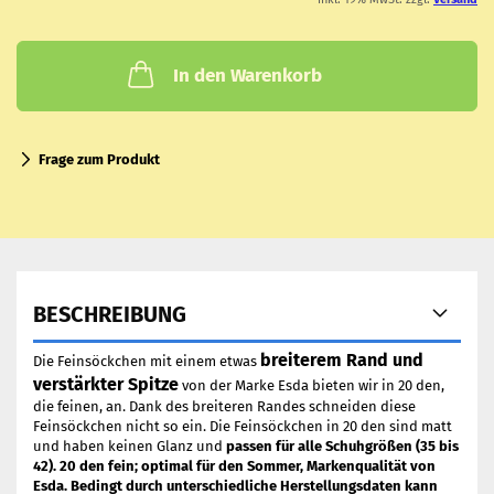
In den Warenkorb
Frage zum Produkt
BESCHREIBUNG
breiterem Rand
und
Die Feinsöckchen mit einem etwas
verstärkter Spitze
von der Marke Esda bieten wir in 20 den,
die feinen, an. Dank des breiteren Randes schneiden diese
Feinsöckchen nicht so ein. Die Feinsöckchen in 20 den sind matt
und haben keinen Glanz und
passen für alle Schuhgrößen (35 bis
42). 20 den fein; optimal für den Sommer, Markenqualität von
Esda.
Bedingt durch unterschiedliche Herstellungsdaten kann