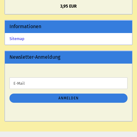
3,95 EUR
Informationen
Sitemap
Newsletter-Anmeldung
WEITER
E-
ZUR
Mail
NEWSLETTER-
ANMELDUNG
ANMELDEN