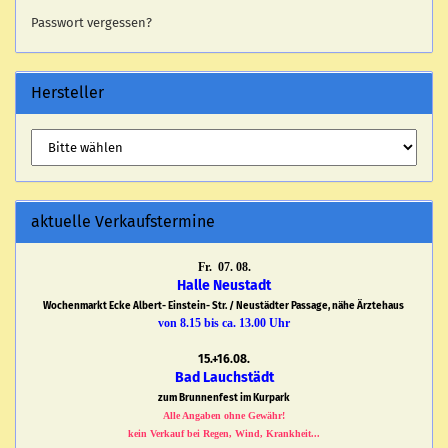
Passwort vergessen?
Hersteller
aktuelle Verkaufstermine
Fr. 07. 08.
Halle Neustadt
Wochenmarkt Ecke Albert- Einstein- Str. / Neustädter Passage, nähe Ärztehaus
von 8.15 bis ca. 13.00 Uhr
15.+16.08.
Bad Lauchstädt
zum Brunnenfest im Kurpark
Alle Angaben ohne Gewähr!
kein Verkauf bei Regen, Wind, Krankheit...