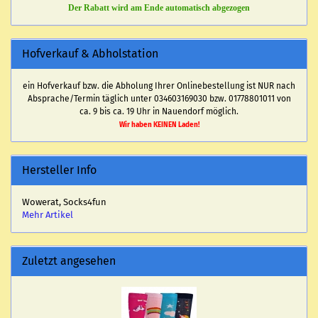
Der Rabatt wird am Ende automatisch abgezogen
Hofverkauf & Abholstation
ein Hofverkauf bzw. die Abholung Ihrer Onlinebestellung ist NUR nach
Absprache/Termin täglich unter 034603169030 bzw. 01778801011 von
ca. 9 bis ca. 19 Uhr in Nauendorf möglich.
Wir haben KEINEN Laden!
Hersteller Info
Wowerat, Socks4fun
Mehr Artikel
Zuletzt angesehen