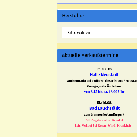
Hersteller
aktuelle Verkaufstermine
Fr. 07. 08.
Halle Neustadt
Wochenmarkt Ecke Albert- Einstein- Str. / Neustä
Passage, nähe Ärztehaus
von 8.15 bis ca. 13.00 Uhr
15.+16.08.
Bad Lauchstädt
zum Brunnenfest im Kurpark
Alle Angaben ohne Gewähr!
kein Verkauf bei Regen, Wind, Krankheit...