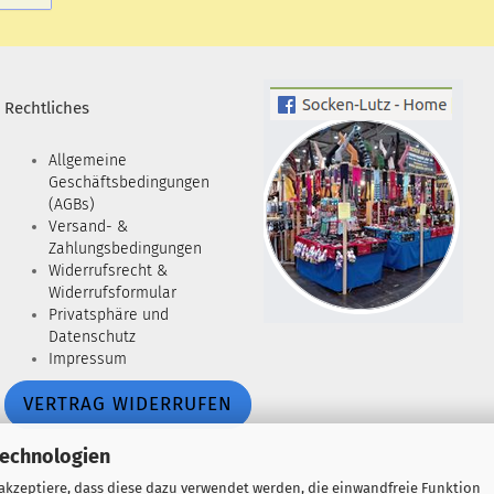
Rechtliches
Allgemeine
Geschäftsbedingungen
(AGBs)
Versand- &
Zahlungsbedingungen
Widerrufsrecht &
Widerrufsformular
Privatsphäre und
Datenschutz
Impressum
VERTRAG WIDERRUFEN
Technologien
 akzeptiere, dass diese dazu verwendet werden, die einwandfreie Funktion