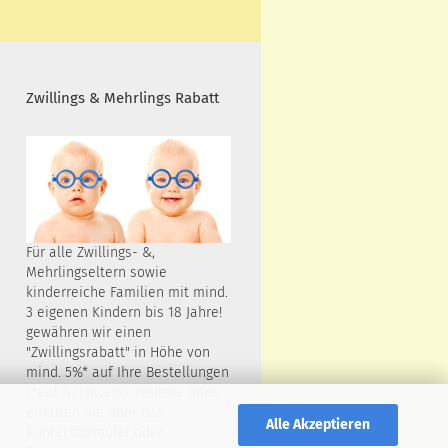
Zwillings & Mehrlings Rabatt
Für alle Zwillings- &,
Mehrlingseltern sowie
kinderreiche Familien mit mind.
3 eigenen Kindern bis 18 Jahre!
gewähren wir einen
"Zwillingsrabatt" in Höhe von
mind. 5%* auf Ihre Bestellungen
(*auf Nachweis). Weitere Infos
erhalten Sie über das
Alle Akzeptieren
Kontaktformular oder