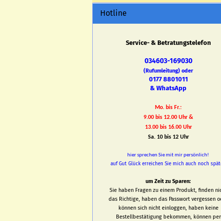
Hotline
Service- & Betratungstelefon
034603-169030
(Rufumleitung) oder
0177 8801011
& WhatsApp
Mo. bis Fr.:
9.00 bis 12.00 Uhr &
13.00 bis 16.00 Uhr
Sa. 10 bis 12 Uhr
hier sprechen Sie mit mir persönlich!
auf Gut Glück erreichen Sie mich auch noch spät
um Zeit zu Sparen:
Sie haben Fragen zu einem Produkt, finden ni
das Richtige, haben das Passwort vergessen o
können sich nicht einloggen, haben keine
Bestellbestätigung bekommen, können per