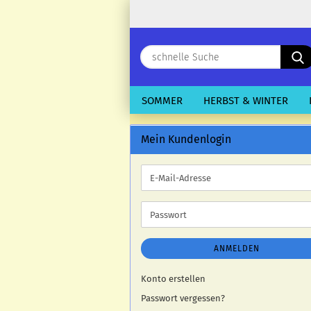
SOMMER
HERBST & WINTER
Mein Kundenlogin
E-
Mail-
Adresse
Passwort
ANMELDEN
Konto erstellen
Passwort vergessen?