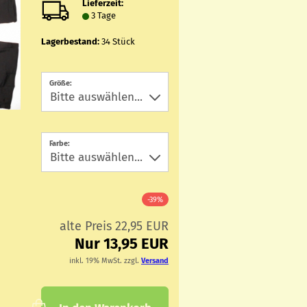
Lieferzeit:
3 Tage
Lagerbestand:
34
Stück
Größe:
Farbe:
-39%
alte Preis 22,95 EUR
Nur 13,95 EUR
inkl. 19% MwSt. zzgl.
Versand