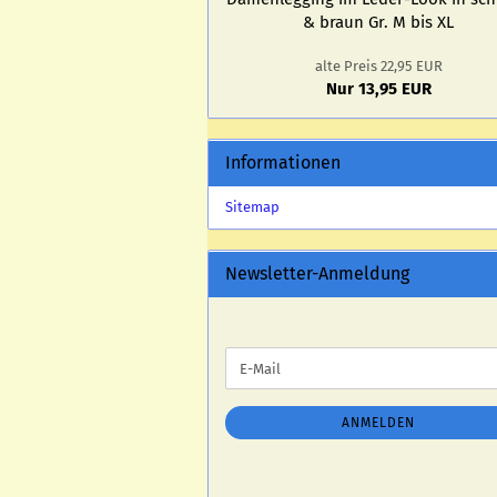
& braun Gr. M bis XL
alte Preis 22,95 EUR
Nur 13,95 EUR
Informationen
Sitemap
Newsletter-Anmeldung
WEITER
E-
ZUR
Mail
NEWSLETTER-
ANMELDUNG
ANMELDEN