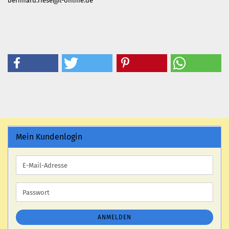
bernhard.riese@t-online.de
Mein Kundenlogin
E-
Mail-
Adresse
Passwort
ANMELDEN