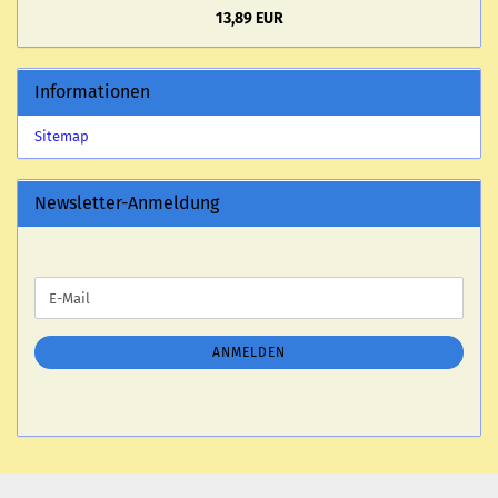
13,89 EUR
Informationen
Sitemap
Newsletter-Anmeldung
WEITER
E-
ZUR
Mail
NEWSLETTER-
ANMELDUNG
ANMELDEN