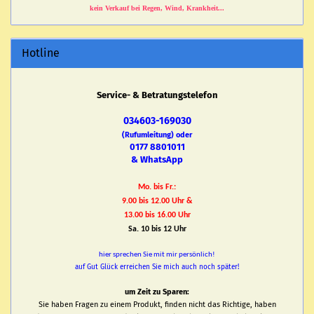
kein Verkauf bei Regen, Wind, Krankheit...
Hotline
Service- & Betratungstelefon
034603-169030
(Rufumleitung) oder
0177 8801011
& WhatsApp
Mo. bis Fr.:
9.00 bis 12.00 Uhr &
13.00 bis 16.00 Uhr
Sa. 10 bis 12 Uhr
hier sprechen Sie mit mir persönlich!
auf Gut Glück erreichen Sie mich auch noch später!
um Zeit zu Sparen:
Sie haben Fragen zu einem Produkt, finden nicht das Richtige, haben