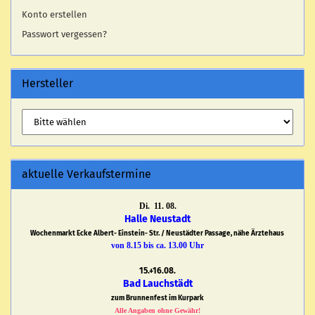
Konto erstellen
Passwort vergessen?
Hersteller
aktuelle Verkaufstermine
Di. 11. 08.
Halle Neustadt
Wochenmarkt Ecke Albert- Einstein- Str. / Neustädter Passage, nähe Ärztehaus
von 8.15 bis ca. 13.00 Uhr
15.+16.08.
Bad Lauchstädt
zum Brunnenfest im Kurpark
Alle Angaben ohne Gewähr!