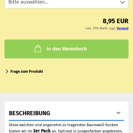
8,95 EUR
inkl. 19% MwSt. zzgl.
Versand
In den Warenkorb
Frage zum Produkt
BESCHREIBUNG
Diese weichen und angenehm zu tragenden Baumwoll-Socken
3er Pack
bieten wir im
an. Optimal in Jungenfarben angeboten,