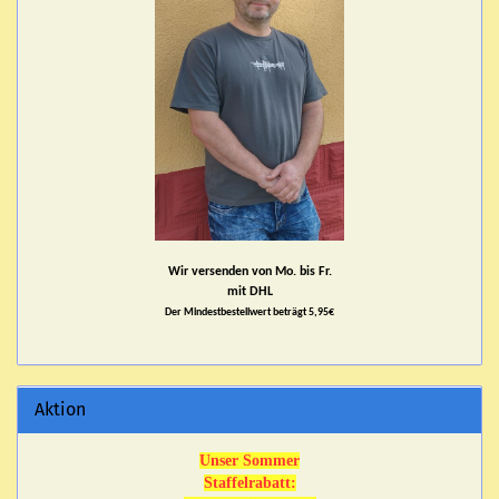
Wir versenden von Mo. bis Fr.
mit DHL
Der Mindestbestellwert beträgt 5,95€
Aktion
Unser Sommer
Staffelrabatt: