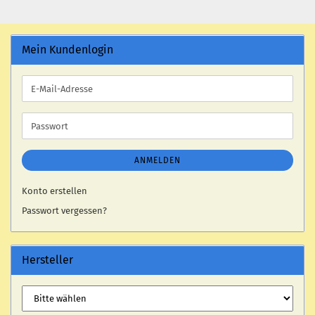
Mein Kundenlogin
E-
Mail-
Adresse
Passwort
ANMELDEN
Konto erstellen
Passwort vergessen?
Hersteller