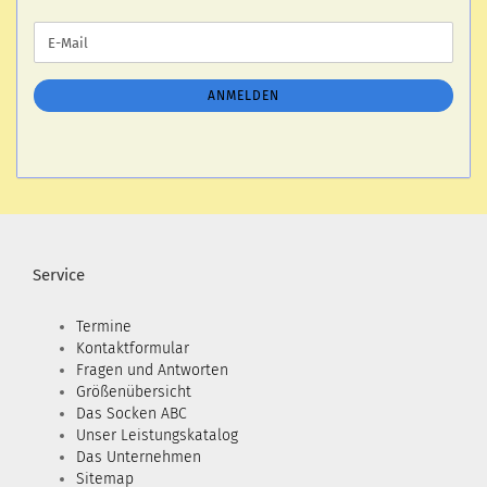
WEITER
E-
ZUR
Mail
NEWSLETTER-
ANMELDUNG
ANMELDEN
Service
Termine
Kontaktformular
Fragen und Antworten
Größenübersicht
Das Socken ABC
Unser Leistungskatalog
Das Unternehmen
Sitemap